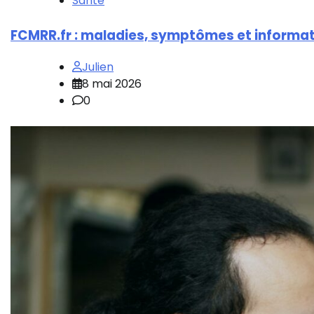
Santé
FCMRR.fr : maladies, symptômes et informat
Julien
8 mai 2026
0