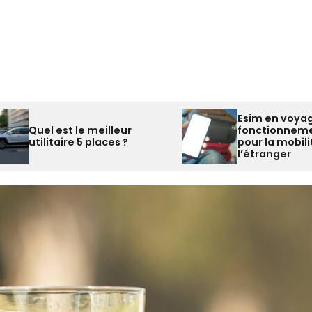
Esim en voyage :
fonctionnement et gains
pour la mobilité à
l’étranger