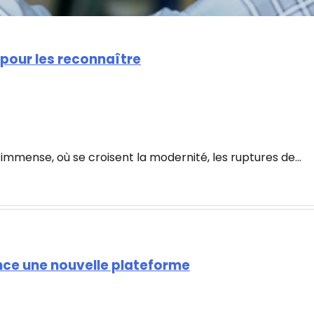
s pour les reconnaître
u immense, où se croisent la modernité, les ruptures de…
nce une nouvelle plateforme