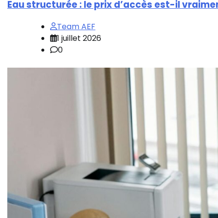
Eau structurée : le prix d’accès est-il vraime
Team AEF
1 juillet 2026
0