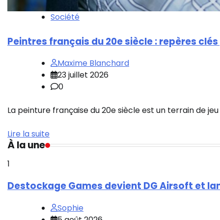
Société
Peintres français du 20e siècle : repères clé
Maxime Blanchard
23 juillet 2026
0
La peinture française du 20e siècle est un terrain de je
Lire la suite
À la une
1
Destockage Games devient DG Airsoft et la
Sophie
5 août 2026