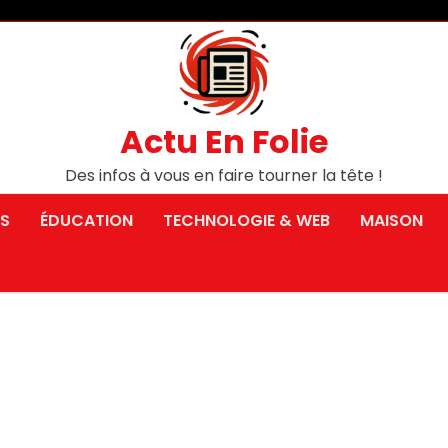
Actu En Folie
Des infos à vous en faire tourner la tête !
S
ÉDUCATION
TECHNOLOGIE & WEB
MAISON