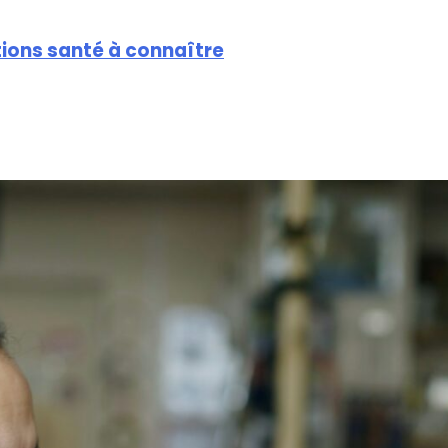
ions santé à connaître