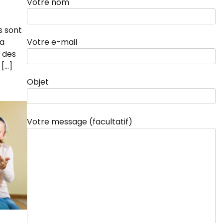
Votre nom
s sont
Votre e-mail
la
 des
 […]
Objet
Votre message (facultatif)