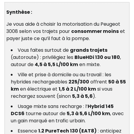
Synthèse :
Je vous aide à choisir la motorisation du Peugeot
3008 selon vos trajets pour
consommer moins
et
payer juste ce qu’il faut à la pompe.
Vous faites surtout de
grands trajets
(autoroute) : privilégiez les
BlueHDi 130 ou 180
,
autour de
4,5 à 5,5 L/100 km
en mixte.
Ville et prise à domicile ou au travail : les
hybrides rechargeables
225/300
offrent
50 à 55
km
en électrique et
1,5 à 2 L/100 km
si vous
rechargez souvent (sinon
5,3 à 5,6
).
Usage mixte sans recharge : l’
Hybrid 145
DCS6
tourne autour de
5,3 à 5,6 L/100 km
, avec
un gain marqué en trafic urbain.
Essence
1.2 PureTech 130 (EAT8)
: anticipez