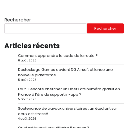
Rechercher
Rechercher
Articles récents
Comment apprendre le code de la route ?
6 août 2026
Destockage Games devient DG Airsoft et lance une
nouvelle plateforme
5 août 2026
Faut-il encore chercher un Uber Eats numéro gratuit en
France à l’ère du support in-app ?
5 août 2026
Soutenance de travaux universitaires : un étudiant sur
deux est stressé
4 août 2026
Quel est le meilleur utilitaire 5 places ?