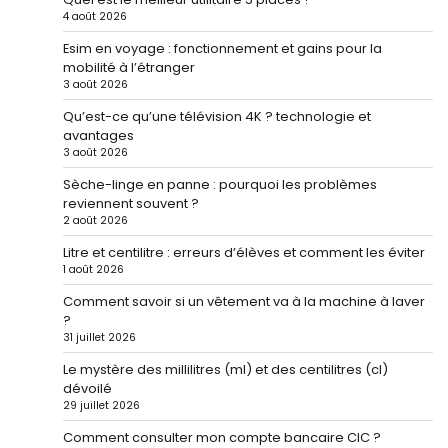
4 août 2026
Esim en voyage : fonctionnement et gains pour la
mobilité à l’étranger
3 août 2026
Qu’est-ce qu’une télévision 4K ? technologie et
avantages
3 août 2026
Sèche-linge en panne : pourquoi les problèmes
reviennent souvent ?
2 août 2026
Litre et centilitre : erreurs d’élèves et comment les éviter
1 août 2026
Comment savoir si un vêtement va à la machine à laver
?
31 juillet 2026
Le mystère des millilitres (ml) et des centilitres (cl)
dévoilé
29 juillet 2026
Comment consulter mon compte bancaire CIC ?