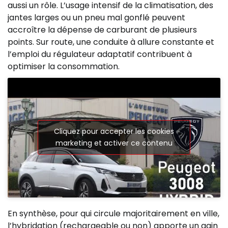
aussi un rôle. L’usage intensif de la climatisation, des
jantes larges ou un pneu mal gonflé peuvent
accroître la dépense de carburant de plusieurs
points. Sur route, une conduite à allure constante et
l’emploi du régulateur adaptatif contribuent à
optimiser la consommation.
Cliquez pour accepter les cookies
marketing et activer ce contenu
En synthèse, pour qui circule majoritairement en ville,
l’hybridation (rechargeable ou non) apporte un gain