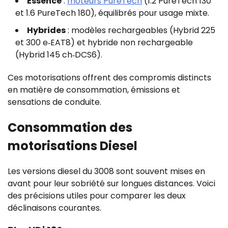
Essence
:
moteurs PureTech
(1.2 PureTech 130
et 1.6 PureTech 180), équilibrés pour usage mixte.
Hybrides
: modèles rechargeables (Hybrid 225
et 300 e‑EAT8) et hybride non rechargeable
(Hybrid 145 ch‑DCS6).
Ces motorisations offrent des compromis distincts
en matière de consommation, émissions et
sensations de conduite.
Consommation des
motorisations Diesel
Les versions diesel du 3008 sont souvent mises en
avant pour leur sobriété sur longues distances. Voici
des précisions utiles pour comparer les deux
déclinaisons courantes.