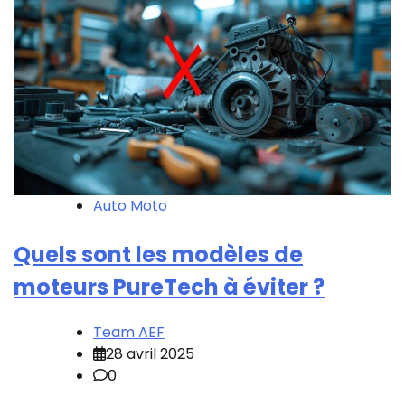
Auto Moto
Quels sont les modèles de
moteurs PureTech à éviter​ ?
Team AEF
28 avril 2025
0