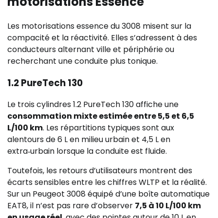
motorisations Essence
Les motorisations essence du 3008 misent sur la
compacité et la réactivité. Elles s’adressent à des
conducteurs alternant ville et périphérie ou
recherchant une conduite plus tonique.
1.2 PureTech 130
Le trois cylindres 1.2 PureTech 130 affiche une
consommation mixte estimée entre 5,5 et 6,5
L/100 km
. Les répartitions typiques sont aux
alentours de 6 L en milieu urbain et 4,5 L en
extra‑urbain lorsque la conduite est fluide.
Toutefois, les retours d’utilisateurs montrent des
écarts sensibles entre les chiffres WLTP et la réalité.
Sur un Peugeot 3008 équipé d’une boîte automatique
EAT8, il n’est pas rare d’observer
7,5 à 10 L/100 km
en usage réel
, avec des pointes autour de 10 L en