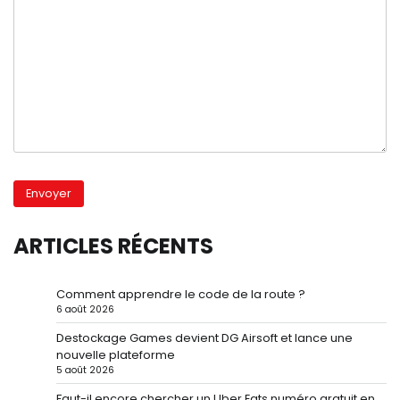
ARTICLES RÉCENTS
Comment apprendre le code de la route ?
6 août 2026
Destockage Games devient DG Airsoft et lance une
nouvelle plateforme
5 août 2026
Faut-il encore chercher un Uber Eats numéro gratuit en