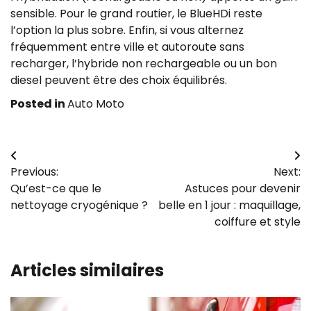
sensible. Pour le grand routier, le BlueHDi reste
l’option la plus sobre. Enfin, si vous alternez
fréquemment entre ville et autoroute sans
recharger, l’hybride non rechargeable ou un bon
diesel peuvent être des choix équilibrés.
Posted in
Auto Moto
Navigation
Previous:
Next:
de
Qu’est-ce que le
Astuces pour devenir
l’article
nettoyage cryogénique ?
belle en 1 jour : maquillage,
coiffure et style
Articles similaires