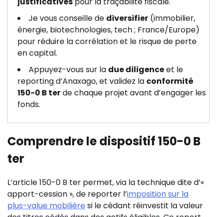
justificatives
pour la traçabilité fiscale.
Je vous conseille de
diversifier
(immobilier,
énergie, biotechnologies, tech ; France/Europe)
pour réduire la corrélation et le risque de perte
en capital.
Appuyez-vous sur la
due diligence
et le
reporting d’Anaxago, et validez la
conformité
150-0 B ter
de chaque projet avant d’engager les
fonds.
Comprendre le dispositif 150-0 B
ter
L’article 150-0 B ter permet, via la technique dite d’«
apport-cession », de reporter l’
imposition sur la
plus-value mobilière
si le cédant réinvestit la valeur