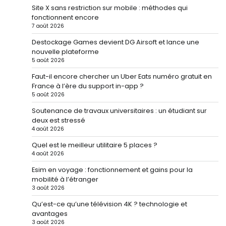
Site X sans restriction sur mobile : méthodes qui
fonctionnent encore
7 août 2026
Destockage Games devient DG Airsoft et lance une
nouvelle plateforme
5 août 2026
Faut-il encore chercher un Uber Eats numéro gratuit en
France à l’ère du support in-app ?
5 août 2026
Soutenance de travaux universitaires : un étudiant sur
deux est stressé
4 août 2026
Quel est le meilleur utilitaire 5 places ?
4 août 2026
Esim en voyage : fonctionnement et gains pour la
mobilité à l’étranger
3 août 2026
Qu’est-ce qu’une télévision 4K ? technologie et
avantages
3 août 2026