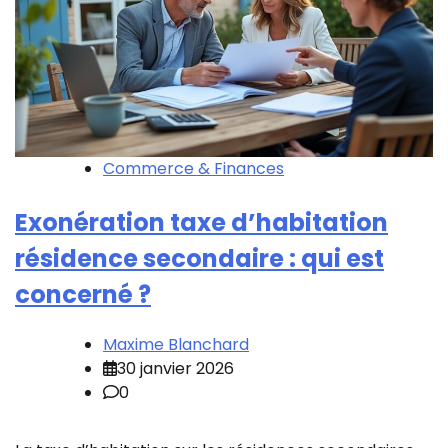
Commerce & Finances
Exonération taxe d’habitation
résidence secondaire : qui est
concerné ?
Maxime Blanchard
30 janvier 2026
0