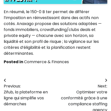
En résumé, le 150-0 B ter permet de différer
l’imposition en réinvestissant dans des actifs non
cotés. Anaxago propose des solutions adaptées —
fonds immobiliers, crowdfunding/clubs deals et
private equity — chacune avec son horizon, sa
liquidité et son profil de risque ; la vigilance sur les
critères d’éligibilité et la planification restent
déterminantes.
Posted in
Commerce & Finances
Navigation
Previous:
Next:
de
Zifub, la plateforme en
Optimiser votre
l’article
ligne qui simplifie vos
conformité grâce à une
démarches
compliance staffing
agency