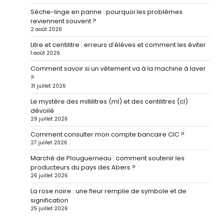
Sèche-linge en panne : pourquoi les problèmes
reviennent souvent ?
2 août 2026
Litre et centilitre : erreurs d’élèves et comment les éviter
1 août 2026
Comment savoir si un vêtement va à la machine à laver
?
31 juillet 2026
Le mystère des millilitres (ml) et des centilitres (cl)
dévoilé
29 juillet 2026
Comment consulter mon compte bancaire CIC ?
27 juillet 2026
Marché de Plouguerneau : comment soutenir les
producteurs du pays des Abers ?
26 juillet 2026
La rose noire : une fleur remplie de symbole et de
signification
25 juillet 2026