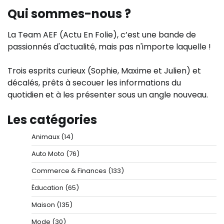
Qui sommes-nous ?
La Team AEF (Actu En Folie), c’est une bande de
passionnés d'actualité, mais pas n'importe laquelle !
Trois esprits curieux (Sophie, Maxime et Julien) et
décalés, prêts à secouer les informations du
quotidien et à les présenter sous un angle nouveau.
Les catégories
Animaux
(14)
Auto Moto
(76)
Commerce & Finances
(133)
Éducation
(65)
Maison
(135)
Mode
(30)