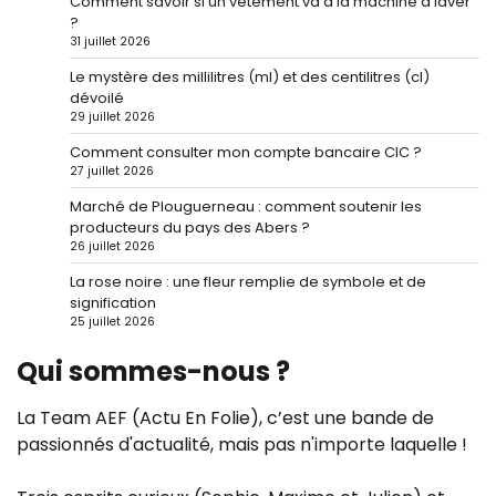
Comment savoir si un vêtement va à la machine à laver
?
31 juillet 2026
Le mystère des millilitres (ml) et des centilitres (cl)
dévoilé
29 juillet 2026
Comment consulter mon compte bancaire CIC ?
27 juillet 2026
Marché de Plouguerneau : comment soutenir les
producteurs du pays des Abers ?
26 juillet 2026
La rose noire : une fleur remplie de symbole et de
signification
25 juillet 2026
Qui sommes-nous ?
La Team AEF (Actu En Folie), c’est une bande de
passionnés d'actualité, mais pas n'importe laquelle !