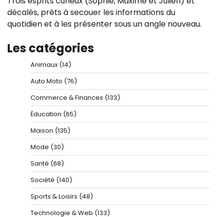
Trois esprits curieux (Sophie, Maxime et Julien) et
décalés, prêts à secouer les informations du
quotidien et à les présenter sous un angle nouveau.
Les catégories
Animaux
(14)
Auto Moto
(76)
Commerce & Finances
(133)
Éducation
(65)
Maison
(135)
Mode
(30)
Santé
(68)
Société
(140)
Sports & Loisirs
(48)
Technologie & Web
(133)