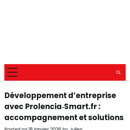
Développement d’entreprise
avec Prolencia‑Smart.fr :
accompagnement et solutions
Posted on
18 janvier 2026
by
Julien