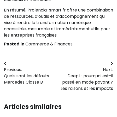
En résumé, Prolencia-smart.fr offre une combinaison
de ressources, d’outils et d’accompagnement qui
vise à rendre la transformation numérique
accessible, mesurable et immédiatement utile pour
les entreprises françaises.
Posted in
Commerce & Finances
Navigation
Previous:
Next:
de
Quels sont les défauts
DeepL : pourquoi est-il
l’article
Mercedes Classe B
passé en mode payant ?
Les raisons et les impacts
Articles similaires