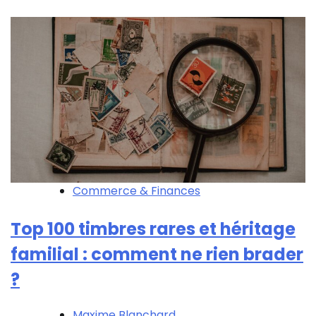
Commerce & Finances
Top 100 timbres rares et héritage
familial : comment ne rien brader
?
Maxime Blanchard