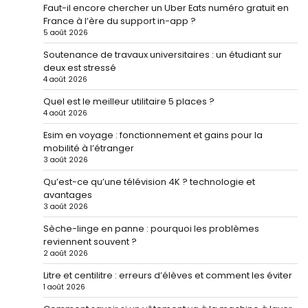
Faut-il encore chercher un Uber Eats numéro gratuit en
France à l’ère du support in-app ?
5 août 2026
Soutenance de travaux universitaires : un étudiant sur
deux est stressé
4 août 2026
Quel est le meilleur utilitaire 5 places ?
4 août 2026
Esim en voyage : fonctionnement et gains pour la
mobilité à l’étranger
3 août 2026
Qu’est-ce qu’une télévision 4K ? technologie et
avantages
3 août 2026
Sèche-linge en panne : pourquoi les problèmes
reviennent souvent ?
2 août 2026
Litre et centilitre : erreurs d’élèves et comment les éviter
1 août 2026