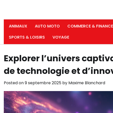
ANIMAUX
AUTO MOTO
COMMERCE & FINANCE
SPORTS & LOISIRS
VOYAGE
Explorer l’univers captiv
de technologie et d’inno
Posted on
9 septembre 2025
by
Maxime Blanchard