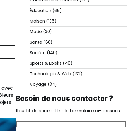
Commerce & Finances
(133)
Éducation
(65)
Maison
(135)
Mode
(30)
Santé
(68)
Société
(140)
Sports & Loisirs
(48)
Technologie & Web
(132)
Voyage
(34)
, avec
ôleurs
Besoin de nous contacter ?
ojets
Il suffit de soumettre le formulaire ci-dessous :