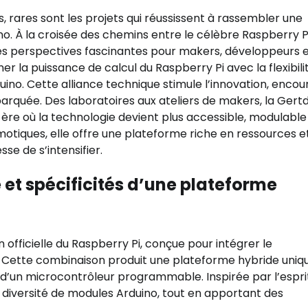
 rares sont les projets qui réussissent à rassembler une
. À la croisée des chemins entre le célèbre Raspberry P
es perspectives fascinantes pour makers, développeurs 
er la puissance de calcul du Raspberry Pi avec la flexibilit
no. Cette alliance technique stimule l’innovation, encou
barquée. Des laboratoires aux ateliers de makers, la Gert
e ère où la technologie devient plus accessible, modulable
otiques, elle offre une plateforme riche en ressources e
e de s’intensifier.
 et spécificités d’une plateforme
fficielle du Raspberry Pi, conçue pour intégrer le
 Cette combinaison produit une plateforme hybride uniqu
e d’un microcontrôleur programmable. Inspirée par l’espr
 diversité de modules Arduino, tout en apportant des