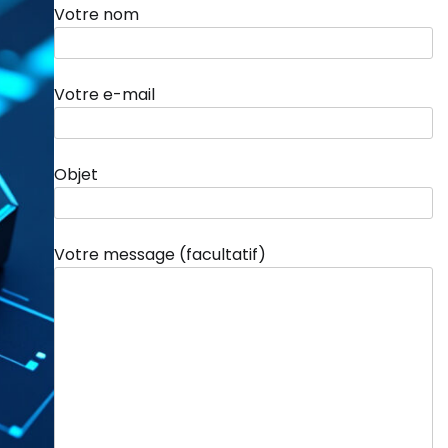
Votre nom
Votre e-mail
Objet
Votre message (facultatif)