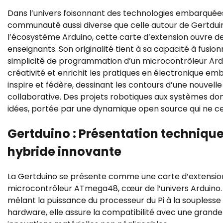
Dans l’univers foisonnant des technologies embarquées,
communauté aussi diverse que celle autour de Gertduino
l’écosystème Arduino, cette carte d’extension ouvre d
enseignants. Son originalité tient à sa capacité à fusionn
simplicité de programmation d’un microcontrôleur Ardui
créativité et enrichit les pratiques en électronique em
inspire et fédère, dessinant les contours d’une nouvell
collaborative. Des projets robotiques aux systèmes dom
idées, portée par une dynamique open source qui ne cess
Gertduino : Présentation technique
hybride innovante
La Gertduino se présente comme une carte d’extension o
microcontrôleur ATmega48, cœur de l’univers Arduino.
mêlant la puissance du processeur du Pi à la soupless
hardware, elle assure la compatibilité avec une grande