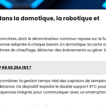
ans la domotique, la robotique et
oncrètes, dont le dénominateur commun repose sur la fu
ponse adaptée à chaque besoin. En domotique, la carte o
ystèmes de chauffage, détecter des événements ou gérer l
 69.55.254.193​ ?
t combiner la gestion temps réel des capteurs de tempér
distance. Ce dispositif exploite le double support RTC pou
iofréquences intégrés pour communiquer avec un smartpho