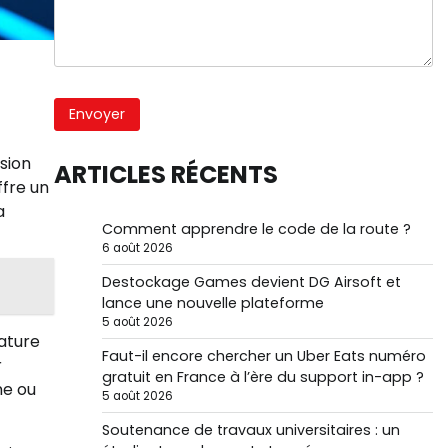
sion
ARTICLES RÉCENTS
ffre un
a
Comment apprendre le code de la route ?
6 août 2026
Destockage Games devient DG Airsoft et
lance une nouvelle plateforme
5 août 2026
ature
Faut-il encore chercher un Uber Eats numéro
r
gratuit en France à l’ère du support in-app ?
ne ou
5 août 2026
Soutenance de travaux universitaires : un