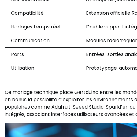
Compatibilité
Extension officielle
Horloges temps réel
Double support inté
Communication
Modules radiofréqu
Ports
Entrées-sorties anal
Utilisation
Prototypage, automat
Ce mariage technique place Gertduino entre les monde
en bonus la possibilité d’exploiter les environnement
populaires comme Adafruit, Seeed Studio, SparkFun ou P
intégrés, associant interfaces utilisateurs avancées e