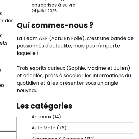
entreprises à suivre
24 juillet 2026
s
er des
Qui sommes-nous ?
ts
La Team AEF (Actu En Folie), c’est une bande de
jets
passionnés d'actualité, mais pas n'importe
laquelle !
Trois esprits curieux (Sophie, Maxime et Julien)
s
et décalés, prêts à secouer les informations du
quotidien et à les présenter sous un angle
es
nouveau.
Les catégories
Animaux
(14)
Auto Moto
(76)