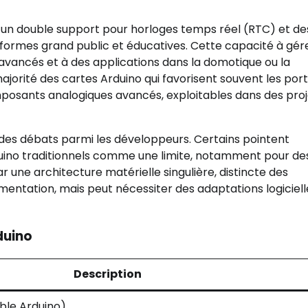
 un double support pour horloges temps réel (RTC) et de
formes grand public et éducatives. Cette capacité à gér
 avancés et à des applications dans la domotique ou la
ajorité des cartes Arduino qui favorisent souvent les por
omposants analogiques avancés, exploitables dans des pro
es débats parmi les développeurs. Certains pointent
rduino traditionnels comme une limite, notamment pour de
ar une architecture matérielle singulière, distincte des
imentation, mais peut nécessiter des adaptations logiciell
duino
Description
le Arduino)