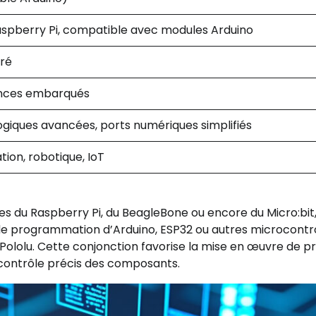
 Raspberry Pi, compatible avec modules Arduino
gré
ences embarqués
ogiques avancées, ports numériques simplifiés
ion, robotique, IoT
s du Raspberry Pi, du BeagleBone ou encore du Micro:bit
s de programmation d’Arduino, ESP32 ou autres microcontr
ololu. Cette conjonction favorise la mise en œuvre de pr
t contrôle précis des composants.