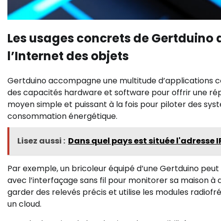
Les usages concrets de Gertduino d
l’Internet des objets
Gertduino accompagne une multitude d’applications c
des capacités hardware et software pour offrir une ré
moyen simple et puissant à la fois pour piloter des s
consommation énergétique.
Lisez aussi :
Dans quel pays est située l'adresse IP
Par exemple, un bricoleur équipé d’une Gertduino peu
avec l’interfaçage sans fil pour monitorer sa maison à 
garder des relevés précis et utilise les modules rad
un cloud.