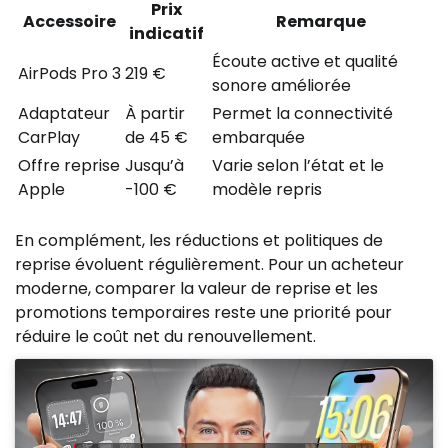
Prix
Accessoire
Remarque
indicatif
Écoute active et qualité
AirPods Pro 3
219 €
sonore améliorée
Adaptateur
À partir
Permet la connectivité
CarPlay
de 45 €
embarquée
Offre reprise
Jusqu’à
Varie selon l’état et le
Apple
-100 €
modèle repris
En complément, les réductions et politiques de
reprise évoluent régulièrement. Pour un acheteur
moderne, comparer la valeur de reprise et les
promotions temporaires reste une priorité pour
réduire le coût net du renouvellement.