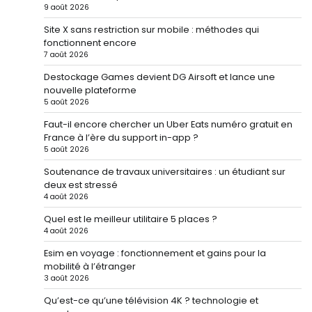
9 août 2026
Site X sans restriction sur mobile : méthodes qui
fonctionnent encore
7 août 2026
Destockage Games devient DG Airsoft et lance une
nouvelle plateforme
5 août 2026
Faut-il encore chercher un Uber Eats numéro gratuit en
France à l’ère du support in-app ?
5 août 2026
Soutenance de travaux universitaires : un étudiant sur
deux est stressé
4 août 2026
Quel est le meilleur utilitaire 5 places ?
4 août 2026
Esim en voyage : fonctionnement et gains pour la
mobilité à l’étranger
3 août 2026
Qu’est-ce qu’une télévision 4K ? technologie et