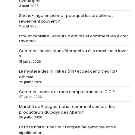
avantages
3 août 2026
Sèche-linge en panne : pourquoi les problèmes
reviennent souvent ?
2 août 2026
Litre et centilitre : erreurs d’élèves et comment les éviter
1 août 2026
Comment savoir si un vêtement va à la machine à laver
?
31 juillet 2026
Le mystère des millilitres (ml) et des centilitres (cl)
dévoilé
29 juillet 2026
Comment consulter mon compte bancaire CIC ?
27 juillet 2026
Marché de Plouguerneau : comment soutenir les
producteurs du pays des Abers ?
26 juillet 2026
La rose noire : une fleur remplie de symbole et de
signification