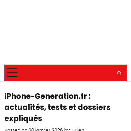
iPhone-Generation.fr :
actualités, tests et dossiers
expliqués
Posted on
20 janvier 2026
by
Julien