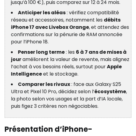
jusqu’à 100 €), puis comparez sur 12 à 24 mois.
Anticiper les aléas
: vérifiez compatibilité
réseau et accessoires, notamment les
débits
iPhone 17 avec Livebox Orange
, et attendez des
confirmations sur la pénurie de RAM annoncée
pour l’iPhone 18.
Penser long terme
: les
6 à 7 ans de mises à
jour
améliorent la valeur de revente, mais alignez
l’achat à vos besoins réels, surtout pour
Apple
Intelligence
et le stockage.
Comparer les rivaux
: face aux Galaxy S25
Ultra et Pixel 10 Pro, décidez selon l’
écosystème
,
la photo selon vos usages et la part d’IA locale,
puis figez 3 critères non négociables.
Présentation d’iPhone-