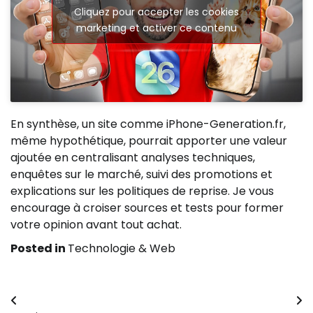
Cliquez pour accepter les cookies
marketing et activer ce contenu
En synthèse, un site comme iPhone-Generation.fr,
même hypothétique, pourrait apporter une valeur
ajoutée en centralisant analyses techniques,
enquêtes sur le marché, suivi des promotions et
explications sur les politiques de reprise. Je vous
encourage à croiser sources et tests pour former
votre opinion avant tout achat.
Posted in
Technologie & Web
Navigation