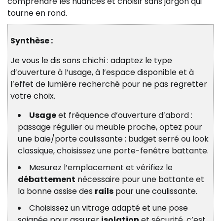
comprendre les nuances et choisir sans jargon qui
tourne en rond.
Synthèse :
Je vous le dis sans chichi : adaptez le type
d’ouverture à l’usage, à l’espace disponible et à
l’effet de lumière recherché pour ne pas regretter
votre choix.
Usage
et fréquence d’ouverture d’abord :
passage régulier ou meuble proche, optez pour
une baie/porte coulissante ; budget serré ou look
classique, choisissez une porte-fenêtre battante.
Mesurez l’emplacement et vérifiez le
débattement
nécessaire pour une battante et
la bonne assise des
rails
pour une coulissante.
Choisissez un vitrage adapté et une pose
soignée pour assurer
isolation
et sécurité, c’est