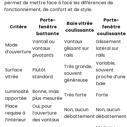
permet de mettre face à face les différences de
fonctionnement, de confort et de style.
Porte-
Porte-
Baie vitrée
Critère
fenêtre
fenêtre
coulissante
battante
coulissante
Vantail ou
Vantaux
Glissement
Mode
vantaux
glissant sur
latéral sur
d’ouverture
pivotants
rails
rails
Variable,
Très grande,
Surface
Plutôt
souvent
souvent
vitrée
standard
proche d’une
généreuse
baie
Luminosité
Bonne, mais
Très forte
Forte
apportée
plus mesurée
Place
Oui, pour
Non, aucun
Non, aucun
requise à
l’ouverture
débattement
débattement
l’intérieur
des vantaux