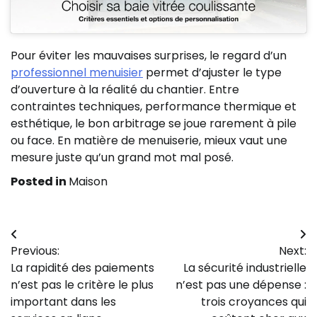
Pour éviter les mauvaises surprises, le regard d’un
professionnel menuisier
permet d’ajuster le type
d’ouverture à la réalité du chantier. Entre
contraintes techniques, performance thermique et
esthétique, le bon arbitrage se joue rarement à pile
ou face. En matière de menuiserie, mieux vaut une
mesure juste qu’un grand mot mal posé.
Posted in
Maison
Navigation
Previous:
Next:
de
La rapidité des paiements
La sécurité industrielle
l’article
n’est pas le critère le plus
n’est pas une dépense :
important dans les
trois croyances qui