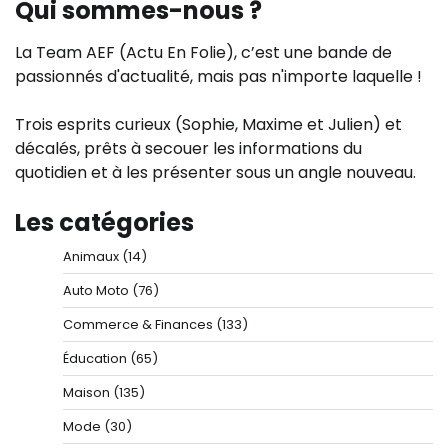
Qui sommes-nous ?
La Team AEF (Actu En Folie), c’est une bande de
passionnés d'actualité, mais pas n'importe laquelle !
Trois esprits curieux (Sophie, Maxime et Julien) et
décalés, prêts à secouer les informations du
quotidien et à les présenter sous un angle nouveau.
Les catégories
Animaux
(14)
Auto Moto
(76)
Commerce & Finances
(133)
Éducation
(65)
Maison
(135)
Mode
(30)