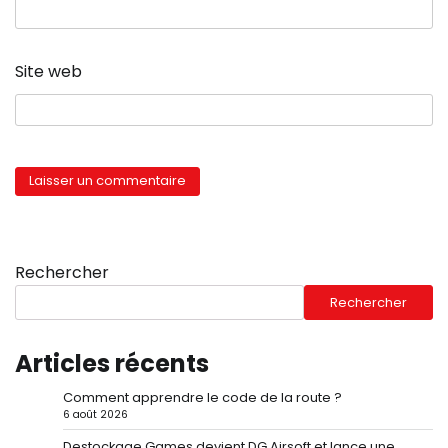
Site web
Rechercher
Rechercher
Articles récents
Comment apprendre le code de la route ?
6 août 2026
Destockage Games devient DG Airsoft et lance une