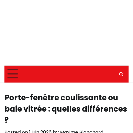
Porte-fenêtre coulissante ou
baie vitrée : quelles différences
?
Posted on
1 juin 2026
by
Maxime Blanchard