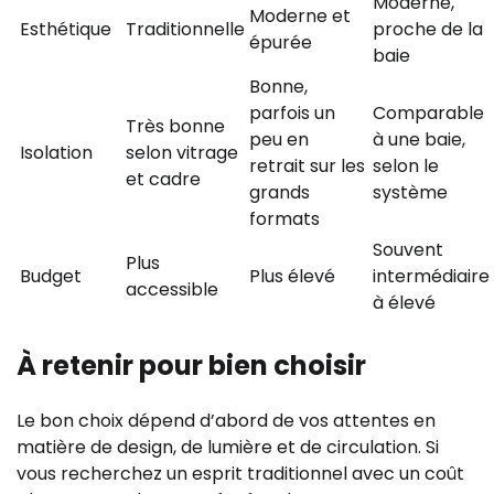
Moderne,
Moderne et
Esthétique
Traditionnelle
proche de la
épurée
baie
Bonne,
parfois un
Comparable
Très bonne
peu en
à une baie,
Isolation
selon vitrage
retrait sur les
selon le
et cadre
grands
système
formats
Souvent
Plus
Budget
Plus élevé
intermédiaire
accessible
à élevé
À retenir pour bien choisir
Le bon choix dépend d’abord de vos attentes en
matière de design, de lumière et de circulation. Si
vous recherchez un esprit traditionnel avec un coût