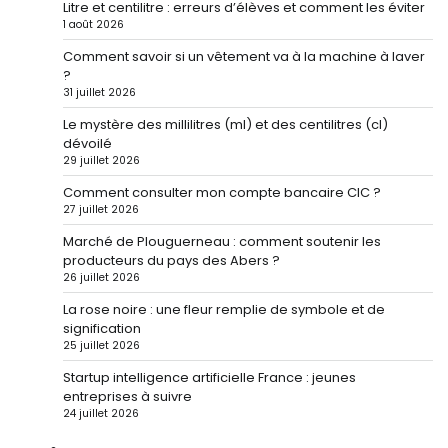
Litre et centilitre : erreurs d’élèves et comment les éviter
1 août 2026
Comment savoir si un vêtement va à la machine à laver
?
31 juillet 2026
Le mystère des millilitres (ml) et des centilitres (cl)
dévoilé
29 juillet 2026
Comment consulter mon compte bancaire CIC ?
27 juillet 2026
Marché de Plouguerneau : comment soutenir les
producteurs du pays des Abers ?
26 juillet 2026
La rose noire : une fleur remplie de symbole et de
signification
25 juillet 2026
Startup intelligence artificielle France : jeunes
entreprises à suivre
24 juillet 2026