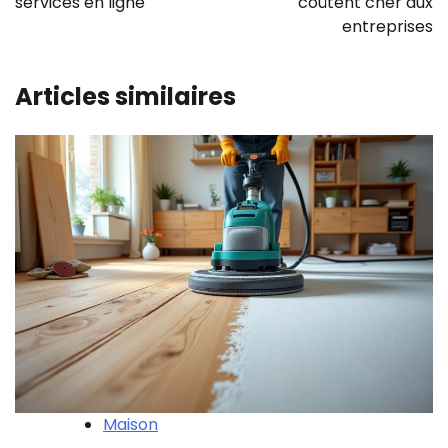
services en ligne
coûtent cher aux
entreprises
Articles similaires
Maison