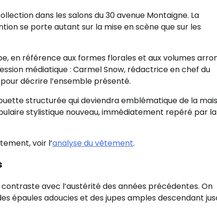
 collection dans les salons du 30 avenue Montaigne. La
ntion se porte autant sur la mise en scène que sur les
ipe, en référence aux formes florales et aux volumes arron
ession médiatique : Carmel Snow, rédactrice en chef du
 pour décrire l’ensemble présenté.
lhouette structurée qui deviendra emblématique de la mai
bulaire stylistique nouveau, immédiatement repéré par la
ement, voir l’
analyse du vêtement
.
s
i contraste avec l’austérité des années précédentes. On
 des épaules adoucies et des jupes amples descendant jus