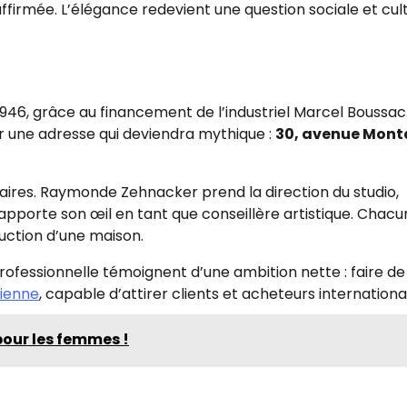
ffirmée. L’élégance redevient une question sociale et cult
1946, grâce au financement de l’industriel Marcel Boussac.
ler une adresse qui deviendra mythique :
30, avenue Mont
ires. Raymonde Zehnacker prend la direction du studio,
 apporte son œil en tant que conseillère artistique. Chacu
uction d’une maison.
professionnelle témoignent d’une ambition nette : faire de
sienne
, capable d’attirer clients et acheteurs internationa
pour les femmes !