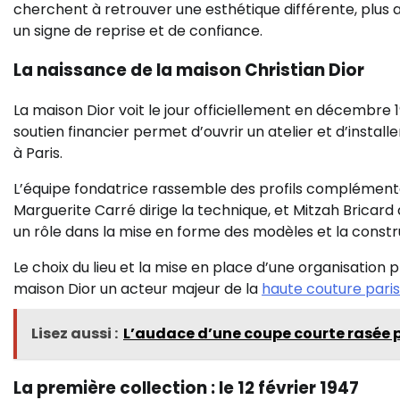
cherchent à retrouver une esthétique différente, plus a
un signe de reprise et de confiance.
La naissance de la maison Christian Dior
La maison Dior voit le jour officiellement en décembre 
soutien financier permet d’ouvrir un atelier et d’instal
à Paris.
L’équipe fondatrice rassemble des profils complémenta
Marguerite Carré dirige la technique, et Mitzah Bricard
un rôle dans la mise en forme des modèles et la constr
Le choix du lieu et la mise en place d’une organisation 
maison Dior un acteur majeur de la
haute couture pari
Lisez aussi :
L’audace d’une coupe courte rasée 
La première collection : le 12 février 1947