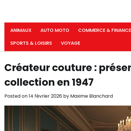
ANIMAUX
AUTO MOTO
COMMERCE & FINANCE
SPORTS & LOISIRS
VOYAGE
Créateur couture : prése
collection en 1947
Posted on
14 février 2026
by
Maxime Blanchard