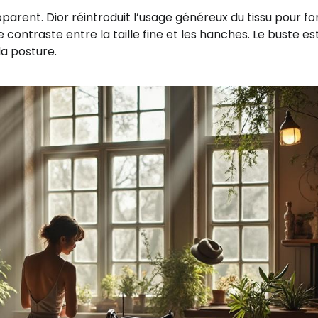
pparent. Dior réintroduit l’usage généreux du tissu pour f
e contraste entre la taille fine et les hanches. Le buste es
la posture.