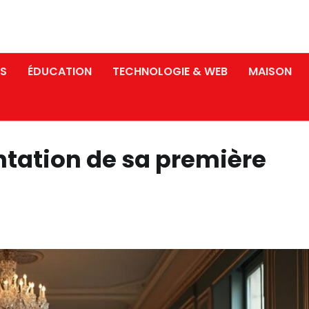
S
ÉDUCATION
TECHNOLOGIE & WEB
MAISON
ntation de sa première