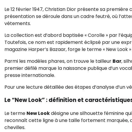
Le 12 février 1947, Christian Dior présente sa première
présentation se déroule dans un cadre feutré, où l’atte
vêtements.
La collection est d’abord baptisée « Corolle » par l’équ
Toutefois, ce nom est rapidement éclipsé par une expr
magazine Harper’s Bazaar, forge le terme « New Look »
Parmi les modèles phares, on trouve le tailleur
Bar
, si
premier défilé marque la naissance publique d’un voca
presse internationale.
Pour une lecture détaillée des étapes d’analyse d’un vêt
Le “New Look” : définition et caractéristique
Le terme
New Look
désigne une silhouette féminine qu
reconnaît cette ligne à une taille fortement marquée,
chevilles.