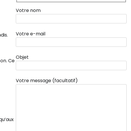
Votre nom
Votre e-mail
dis.
Objet
son. Ce
Votre message (facultatif)
qu’aux