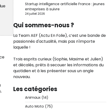
Startup intelligence artificielle France : jeunes
due
entreprises à suivre
24 juillet 2026
Qui sommes-nous ?
La Team AEF (Actu En Folie), c’est une bande de
passionnés d'actualité, mais pas n'importe
laquelle !
 ce
Trois esprits curieux (Sophie, Maxime et Julien)
et décalés, prêts à secouer les informations du
quotidien et à les présenter sous un angle
nouveau.
s
Les catégories
,
Animaux
(14)
Auto Moto
(75)