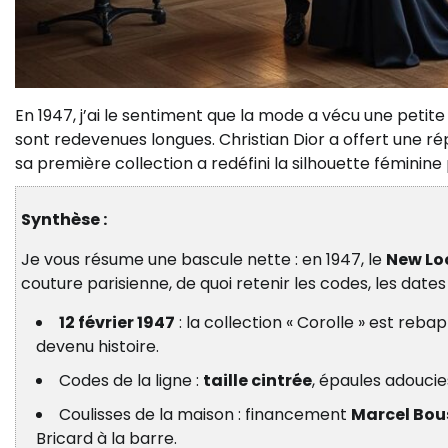
En 1947, j’ai le sentiment que la mode a vécu une petit
sont redevenues longues. Christian Dior a offert une r
sa première collection a redéfini la silhouette féminin
Synthèse :
Je vous résume une bascule nette : en 1947, le
New Lo
couture parisienne, de quoi retenir les codes, les date
12 février 1947
: la collection « Corolle » est reba
devenu histoire.
Codes de la ligne :
taille cintrée
, épaules adoucie
Coulisses de la maison : financement
Marcel Bou
Bricard à la barre.