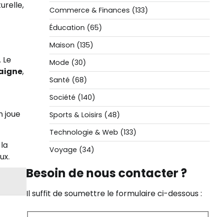
urelle,
Commerce & Finances
(133)
Éducation
(65)
Maison
(135)
 Le
Mode
(30)
aigne
,
Santé
(68)
Société
(140)
n joue
Sports & Loisirs
(48)
Technologie & Web
(133)
 la
Voyage
(34)
ux.
Besoin de nous contacter ?
Il suffit de soumettre le formulaire ci-dessous :