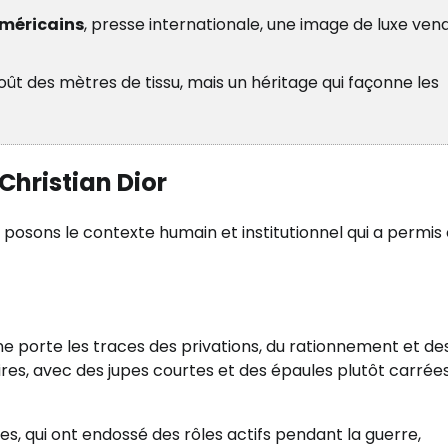
méricains
, presse internationale, une image de luxe ven
coût des mètres de tissu, mais un héritage qui façonne les
Christian Dior
, posons le contexte humain et institutionnel qui a permis
 porte les traces des privations, du rationnement et de
aires, avec des jupes courtes et des épaules plutôt carrées
, qui ont endossé des rôles actifs pendant la guerre,