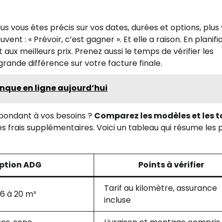
Plus vous êtes précis sur vos dates, durées et options, plus
ent : « Prévoir, c’est gagner ». Et elle a raison. En planifia
aux meilleurs prix. Prenez aussi le temps de vérifier les
 grande différence sur votre facture finale.
anque en ligne aujourd’hui
ondant à vos besoins ?
Comparez les modèles et les t
es frais supplémentaires. Voici un tableau qui résume les 
ption ADG
Points à vérifier
Tarif au kilomètre, assurance
e 6 à 20 m³
incluse