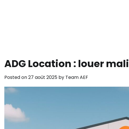
ADG Location : louer mal
Posted on
27 août 2025
by
Team AEF