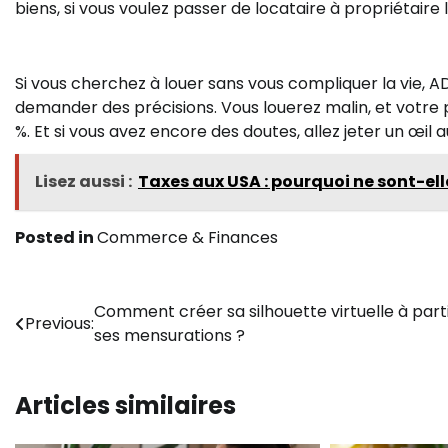
biens, si vous voulez passer de locataire à propriétaire 
Si vous cherchez à louer sans vous compliquer la vie, A
demander des précisions. Vous louerez malin, et votre p
%. Et si vous avez encore des doutes, allez jeter un œil a
Lisez aussi :
Taxes aux USA : pourquoi ne sont-ell
Posted in
Commerce & Finances
Navigation
Comment créer sa silhouette virtuelle à part
Previous:
ses mensurations ?
de
l’article
Articles similaires