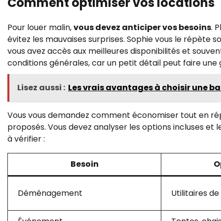
Comment optimiser vos locations
Pour louer malin,
vous devez anticiper vos besoins
. 
évitez les mauvaises surprises. Sophie vous le répète souv
vous avez accès aux meilleures disponibilités et souvent 
conditions générales, car un petit détail peut faire une
Lisez aussi :
Les vrais avantages à choisir une b
Vous vous demandez comment économiser tout en rép
proposés. Vous devez analyser les options incluses et l
à vérifier :
Besoin
O
Déménagement
Utilitaires d