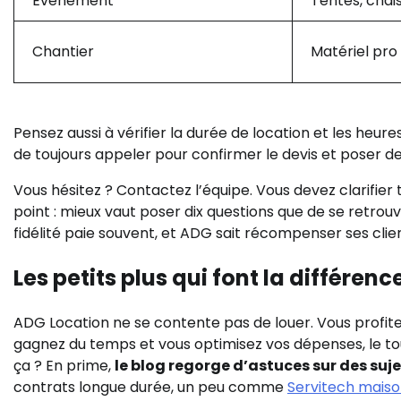
Événement
Tentes, chai
Chantier
Matériel pro
Pensez aussi à vérifier la durée de location et les heures 
de toujours appeler pour confirmer le devis et poser des
Vous hésitez ? Contactez l’équipe. Vous devez clarifier to
point : mieux vaut poser dix questions que de se retrouve
fidélité paie souvent, et ADG sait récompenser ses clien
Les petits plus qui font la différenc
ADG Location ne se contente pas de louer. Vous profitez
gagnez du temps et vous optimisez vos dépenses, le tou
ça ? En prime,
le blog regorge d’astuces sur des suje
contrats longue durée, un peu comme
Servitech mais