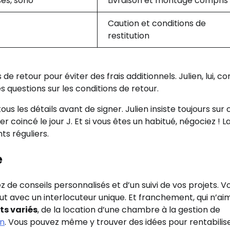
ses, sono
Livraison et montage compris
Caution et conditions de
restitution
de retour pour éviter des frais additionnels. Julien, lui, co
 questions sur les conditions de retour.
us les détails avant de signer. Julien insiste toujours sur 
r coincé le jour J. Et si vous êtes un habitué, négociez ! L
ts réguliers.
e
 de conseils personnalisés et d’un suivi de vos projets. V
t avec un interlocuteur unique. Et franchement, qui n’ai
ts variés
, de la location d’une chambre à la gestion de
on
. Vous pouvez même y trouver des idées pour rentabilis