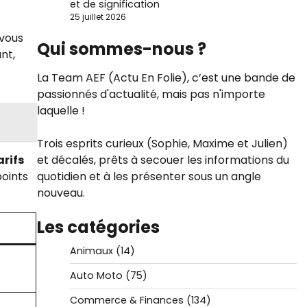
et de signification
25 juillet 2026
 vous
Qui sommes-nous ?
nt,
La Team AEF (Actu En Folie), c’est une bande de
passionnés d'actualité, mais pas n'importe
laquelle !
Trois esprits curieux (Sophie, Maxime et Julien)
et décalés, prêts à secouer les informations du
arifs
quotidien et à les présenter sous un angle
points
nouveau.
Les catégories
Animaux
(14)
Auto Moto
(75)
Commerce & Finances
(134)