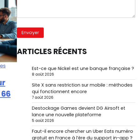
ARTICLES RÉCENTS
es
Est-ce que Nickel est une banque française ?
8 août 2026
ur
Site X sans restriction sur mobile : méthodes
qui fonctionnent encore
 66
7 août 2026
Destockage Games devient DG Airsoft et
lance une nouvelle plateforme
5 août 2026
Faut-il encore chercher un Uber Eats numéro
gratuit en France à l’ère du support in-app ?