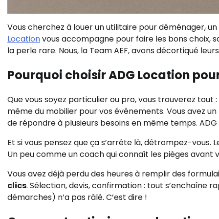
Vous cherchez à louer un utilitaire pour déménager, un
Location
vous accompagne pour faire les bons choix, sa
la perle rare. Nous, la Team AEF, avons décortiqué leur
Pourquoi choisir ADG Location pou
Que vous soyez particulier ou pro, vous trouverez tout : 
même du mobilier pour vos événements. Vous avez un p
de répondre à plusieurs besoins en même temps. ADG L
Et si vous pensez que ça s’arrête là, détrompez-vous. Le
Un peu comme un coach qui connaît les pièges avant v
Vous avez déjà perdu des heures à remplir des formula
clics
. Sélection, devis, confirmation : tout s’enchaîne
démarches) n’a pas râlé. C’est dire !