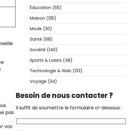
Éducation
(65)
Maison
(135)
Mode
(30)
Santé
(68)
nseille
Société
(140)
Sports & Loisirs
(48)
ce
a
Technologie & Web
(133)
Voyage
(34)
Besoin de nous contacter ?
ous
Il suffit de soumettre le formulaire ci-dessous :
me pas
er vos