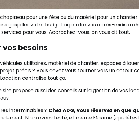
 chapiteau pour une fête ou du matériel pour un chantier
ns gaspiller votre budget ni perdre vos après-midis à c
s services pour vous. Accrochez-vous, on vous dit tout.
r vos besoins
véhicules utilitaires, matériel de chantier, espaces à louer
rojet précis ? Vous devez vous tourner vers un acteur 
ocation centralise tout ça.
 site propose aussi des conseils sur la gestion de vos loca
ous.
ires interminables ?
Chez ADG, vous réservez en quelq
 rapidement. Nous avons testé, et même Maxime (qui détest