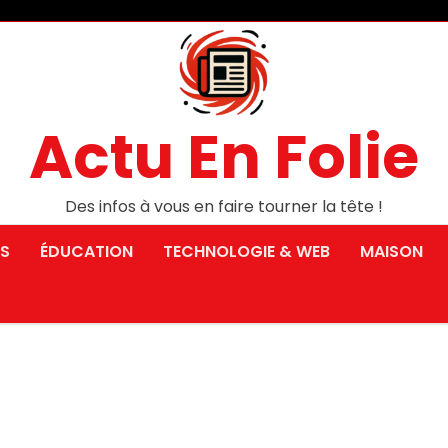
Actu En Folie
Des infos à vous en faire tourner la tête !
S
ÉDUCATION
TECHNOLOGIE & WEB
MAISON