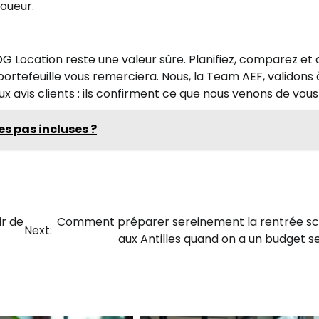
loueur.
DG Location reste une valeur sûre. Planifiez, comparez et 
ortefeuille vous remerciera. Nous, la Team AEF, validons 
ux avis clients : ils confirment ce que nous venons de vous 
es pas incluses ?
ir de
Comment préparer sereinement la rentrée sc
Next:
aux Antilles quand on a un budget s