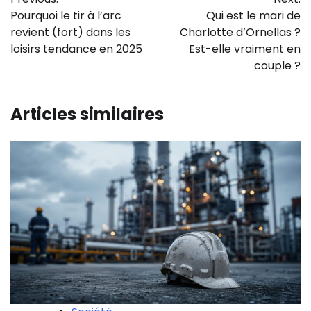
de
Pourquoi le tir à l’arc
Qui est le mari de
l’article
revient (fort) dans les
Charlotte d’Ornellas ?
loisirs tendance en 2025
Est-elle vraiment en
couple​ ?
Articles similaires