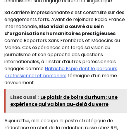
enrichissant son bagage culturel et linguistique.
Sa carrière impressionnante s’est construite sur des
engagements forts. Avant de rejoindre Radio France
Internationale,
Elsa Vidal a œuvré au sein
d’organisations humanitaires prestigieuses
comme Reporters Sans Frontières et Médecins du
Monde. Ces expériences ont forgé sa vision du
journalisme et son approche des questions
internationales, à l’instar d’autres professionnels
engagés comme
Natacha Espié dont le parcours
professionnel et personnel
témoigne d’un même
dévouement.
Lisez aussi :
Le plaisir de boire du rhum : une
expérience qui va bien au-delà du verre
Aujourd’hui, elle occupe le poste stratégique de
rédactrice en chef de la rédaction russe chez RFI,