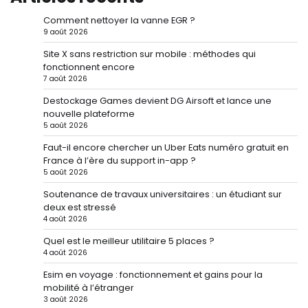
Comment nettoyer la vanne EGR ?
9 août 2026
Site X sans restriction sur mobile : méthodes qui
fonctionnent encore
7 août 2026
Destockage Games devient DG Airsoft et lance une
nouvelle plateforme
5 août 2026
Faut-il encore chercher un Uber Eats numéro gratuit en
France à l’ère du support in-app ?
5 août 2026
Soutenance de travaux universitaires : un étudiant sur
deux est stressé
4 août 2026
Quel est le meilleur utilitaire 5 places ?
4 août 2026
Esim en voyage : fonctionnement et gains pour la
mobilité à l’étranger
3 août 2026