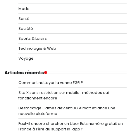
Mode
Santé
Société
Sports & Loisirs
Technologie & Web
Voyage
Articles récents
Comment nettoyer la vanne EGR ?
Site X sans restriction sur mobile : méthodes qui
fonctionnent encore
Destockage Games devient DG Airsoft et lance une
nouvelle plateforme
Faut-il encore chercher un Uber Eats numéro gratuit en
France à l’ère du support in-app ?