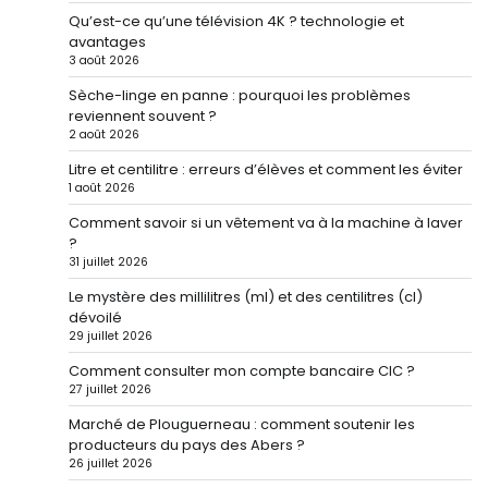
Qu’est-ce qu’une télévision 4K ? technologie et
avantages
3 août 2026
Sèche-linge en panne : pourquoi les problèmes
reviennent souvent ?
2 août 2026
Litre et centilitre : erreurs d’élèves et comment les éviter
1 août 2026
Comment savoir si un vêtement va à la machine à laver
?
31 juillet 2026
Le mystère des millilitres (ml) et des centilitres (cl)
dévoilé
29 juillet 2026
Comment consulter mon compte bancaire CIC ?
27 juillet 2026
Marché de Plouguerneau : comment soutenir les
producteurs du pays des Abers ?
26 juillet 2026