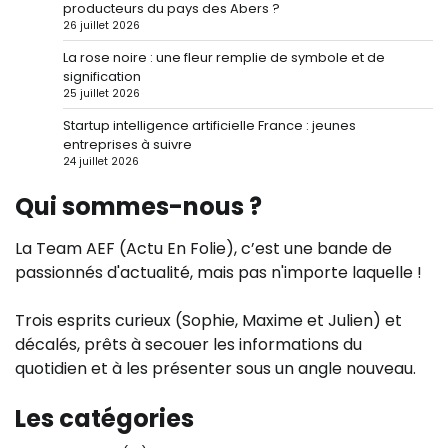
producteurs du pays des Abers ?
26 juillet 2026
La rose noire : une fleur remplie de symbole et de
signification
25 juillet 2026
Startup intelligence artificielle France : jeunes
entreprises à suivre
24 juillet 2026
Qui sommes-nous ?
La Team AEF (Actu En Folie), c’est une bande de
passionnés d'actualité, mais pas n'importe laquelle !
Trois esprits curieux (Sophie, Maxime et Julien) et
décalés, prêts à secouer les informations du
quotidien et à les présenter sous un angle nouveau.
Les catégories