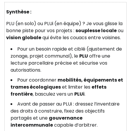
Synthèse :
PLU (en solo) ou PLUi (en équipe) ? Je vous glisse la
bonne piste pour vos projets :
souplesse locale
ou
vision globale
qui évite les couacs entre voisines.
Pour un besoin rapide et ciblé (ajustement de
zonage, projet communal), le
PLU
offre une
lecture parcellaire précise et sécurise vos
autorisations.
Pour coordonner
mobilités, équipements et
trames écologiques
et limiter les
effets
frontière
, basculez vers un
PLUi
.
Avant de passer au PLUi : dressez l’inventaire
des droits à construire, fixez des objectifs
partagés et une
gouvernance
intercommunale
capable d’arbitrer.