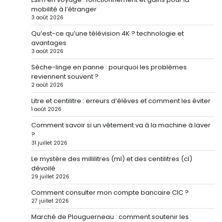
mobilité à l’étranger
3 août 2026
Qu’est-ce qu’une télévision 4K ? technologie et
avantages
3 août 2026
Sèche-linge en panne : pourquoi les problèmes
reviennent souvent ?
2 août 2026
Litre et centilitre : erreurs d’élèves et comment les éviter
1 août 2026
Comment savoir si un vêtement va à la machine à laver
?
31 juillet 2026
Le mystère des millilitres (ml) et des centilitres (cl)
dévoilé
29 juillet 2026
Comment consulter mon compte bancaire CIC ?
27 juillet 2026
Marché de Plouguerneau : comment soutenir les