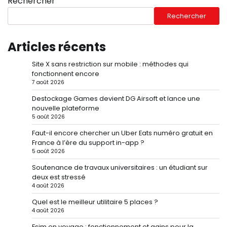
Rechercher
Rechercher
Articles récents
Site X sans restriction sur mobile : méthodes qui
fonctionnent encore
7 août 2026
Destockage Games devient DG Airsoft et lance une
nouvelle plateforme
5 août 2026
Faut-il encore chercher un Uber Eats numéro gratuit en
France à l’ère du support in-app ?
5 août 2026
Soutenance de travaux universitaires : un étudiant sur
deux est stressé
4 août 2026
Quel est le meilleur utilitaire 5 places ?
4 août 2026
Esim en voyage : fonctionnement et gains pour la