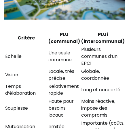
PLU
PLUi
Critère
(communal)
(intercommunal)
Plusieurs
Une seule
Échelle
communes d’un
commune
EPCI
Locale, très
Globale,
Vision
précise
coordonnée
Temps
Relativement
Long et concerté
d’élaboration
rapide
Haute pour
Moins réactive,
Souplesse
besoins
impose des
locaux
compromis
Importante (coûts,
Mutualisation
Limitée