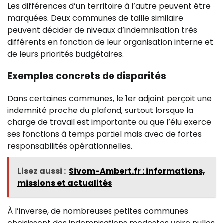
Les différences d’un territoire à l’autre peuvent être
marquées. Deux communes de taille similaire
peuvent décider de niveaux d’indemnisation très
différents en fonction de leur organisation interne et
de leurs priorités budgétaires.
Exemples concrets de disparités
Dans certaines communes, le 1er adjoint perçoit une
indemnité proche du plafond, surtout lorsque la
charge de travail est importante ou que l’élu exerce
ses fonctions à temps partiel mais avec de fortes
responsabilités opérationnelles.
Lisez aussi :
Sivom-Ambert.fr : informations,
missions et actualités
À l’inverse, de nombreuses petites communes
choisissent des indemnisations modestes voire nulles