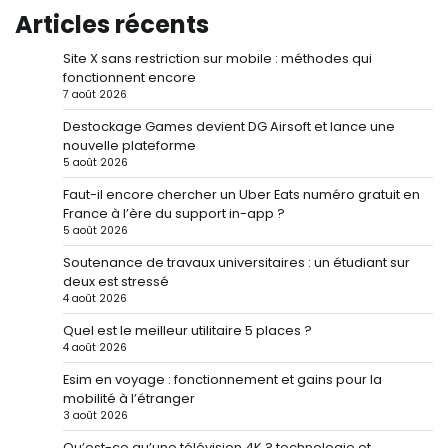
Articles récents
Site X sans restriction sur mobile : méthodes qui
fonctionnent encore
7 août 2026
Destockage Games devient DG Airsoft et lance une
nouvelle plateforme
5 août 2026
Faut-il encore chercher un Uber Eats numéro gratuit en
France à l’ère du support in-app ?
5 août 2026
Soutenance de travaux universitaires : un étudiant sur
deux est stressé
4 août 2026
Quel est le meilleur utilitaire 5 places ?
4 août 2026
Esim en voyage : fonctionnement et gains pour la
mobilité à l’étranger
3 août 2026
Qu’est-ce qu’une télévision 4K ? technologie et