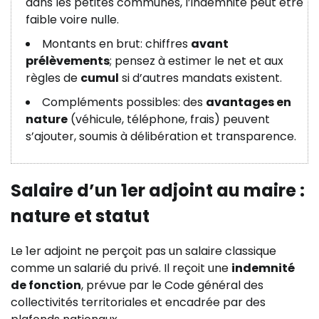
dans les petites communes, l’indemnité peut être
faible voire nulle.
Montants en brut: chiffres
avant
prélèvements
; pensez à estimer le net et aux
règles de
cumul
si d’autres mandats existent.
Compléments possibles: des
avantages en
nature
(véhicule, téléphone, frais) peuvent
s’ajouter, soumis à délibération et transparence.
Salaire d’un 1er adjoint au maire :
nature et statut
Le 1er adjoint ne perçoit pas un salaire classique
comme un salarié du privé. Il reçoit une
indemnité
de fonction
, prévue par le Code général des
collectivités territoriales et encadrée par des