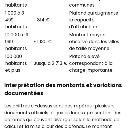
habitants
communes
1 000 à 3
Plafond qui augmente
499
~ 814 €
la capacité
habitants
d’attribution
10 000 à 19
Montant moyen
999
~ 1 130 €
observé dans les villes
habitants
de taille moyenne
100 000
Plafond élevé
habitants
Jusqu’à 2 713 €
correspondant à la
et plus
charge importante
Interprétation des montants et variations
documentées
Les chiffres ci-dessus sont des repères : plusieurs
documents officiels et guides locaux présentent des
barèmes qui peuvent diverger selon la méthode de
calcul et la mise à jour des plafonds. Le montant