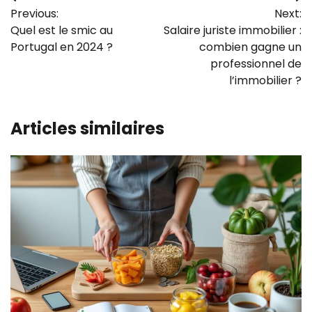
Navigation
Previous:
Next:
de
Quel est le smic au
Salaire juriste immobilier :
l’article
Portugal en 2024 ?
combien gagne un
professionnel de
l’immobilier ?
Articles similaires