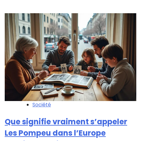
Société
Que signifie vraiment s’appeler
Les Pompeu dans l’Europe