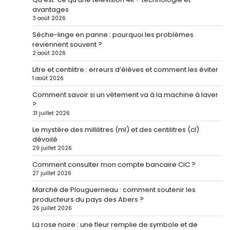
avantages
3 août 2026
Sèche-linge en panne : pourquoi les problèmes
reviennent souvent ?
2 août 2026
Litre et centilitre : erreurs d’élèves et comment les éviter
1 août 2026
Comment savoir si un vêtement va à la machine à laver
?
31 juillet 2026
Le mystère des millilitres (ml) et des centilitres (cl)
dévoilé
29 juillet 2026
Comment consulter mon compte bancaire CIC ?
27 juillet 2026
Marché de Plouguerneau : comment soutenir les
producteurs du pays des Abers ?
26 juillet 2026
La rose noire : une fleur remplie de symbole et de