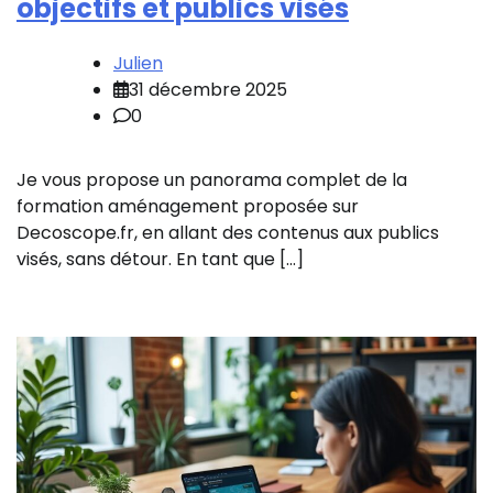
objectifs et publics visés
Julien
31 décembre 2025
0
Je vous propose un panorama complet de la
formation aménagement proposée sur
Decoscope.fr, en allant des contenus aux publics
visés, sans détour. En tant que […]