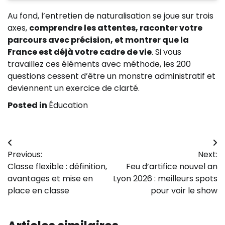
Au fond, l’entretien de naturalisation se joue sur trois
axes,
comprendre les attentes, raconter votre
parcours avec précision, et montrer que la
France est déjà votre cadre de vie
. Si vous
travaillez ces éléments avec méthode, les 200
questions cessent d’être un monstre administratif et
deviennent un exercice de clarté.
Posted in
Éducation
Navigation
Previous:
Next:
de
Classe flexible : définition,
Feu d’artifice nouvel an
l’article
avantages et mise en
Lyon 2026 : meilleurs spots
place en classe
pour voir le show