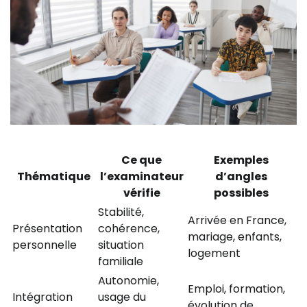
Ce que
Exemples
Thématique
l’examinateur
d’angles
vérifie
possibles
Stabilité,
Arrivée en France,
Présentation
cohérence,
mariage, enfants,
personnelle
situation
logement
familiale
Autonomie,
Emploi, formation,
Intégration
usage du
évolution de