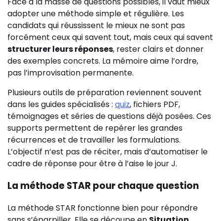
Face à la masse de questions possibles, il vaut mieux
adopter une méthode simple et régulière. Les
candidats qui réussissent le mieux ne sont pas
forcément ceux qui savent tout, mais ceux qui savent
structurer leurs réponses
, rester clairs et donner
des exemples concrets. La mémoire aime l’ordre,
pas l’improvisation permanente.
Plusieurs outils de préparation reviennent souvent
dans les guides spécialisés :
quiz
, fichiers PDF,
témoignages et séries de questions déjà posées. Ces
supports permettent de repérer les grandes
récurrences et de travailler les formulations.
L’objectif n’est pas de réciter, mais d’automatiser le
cadre de réponse pour être à l’aise le jour J.
La méthode STAR pour chaque question
La méthode STAR fonctionne bien pour répondre
sans s’éparpiller. Elle se découpe en
Situation
,