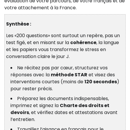
évaluation de votre parcours, de votre français et de
votre attachement à la France.
Synthèse :
Les «200 questions» sont surtout un repère, pas un
test figé, et en misant sur la
cohérence
, la langue
et les papiers vous transformez le stress en
conversation claire le jour J.
Ne récitez pas par cœur, structurez vos
réponses avec la
méthode STAR
et visez des
interventions courtes (moins de
120 secondes
)
pour rester précis.
Préparez les documents indispensables,
imprimez et signez la
Charte des droits et
devoirs
, et vérifiez dates et attestations avant
l’entretien.
Travaillez l’aisance en français pour le