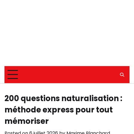
200 questions naturalisation :
méthode express pour tout
mémoriser
Posted on
6 juillet 2026
by
Maxime Blanchard