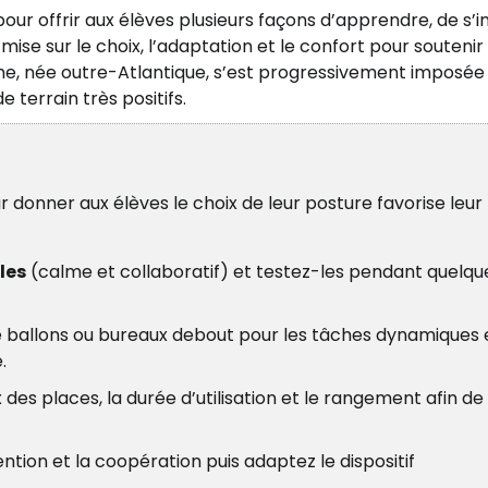
ur offrir aux élèves plusieurs façons d’apprendre, de s’in
 mise sur le choix, l’adaptation et le confort pour soutenir
oche, née outre-Atlantique, s’est progressivement imposée
terrain très positifs.
 donner aux élèves le choix de leur posture favorise leur
les
(calme et collaboratif) et testez-les pendant quelqu
ple ballons ou bureaux debout pour les tâches dynamiques 
.
 des places, la durée d’utilisation et le rangement afin de
ention et la coopération puis adaptez le dispositif