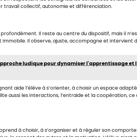
ravail collectif, autonomie et différenciation.
profondément. Il reste au centre du dispositif, mais il n’es
immobile. Il observe, ajuste, accompagne et intervient 
 approche ludique pour dynamiser l'apprentissage et 
nant aide l’élève à s’orienter, à choisir un espace adapté
ite aussi les interactions, l’entraide et la coopération, ce 
l apprend à choisir, à s’organiser et à réguler son comport