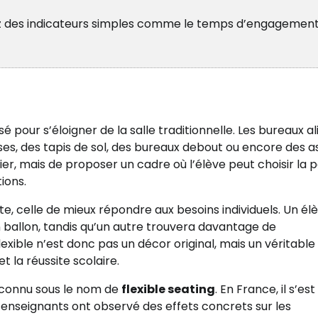
ez des indicateurs simples comme le temps d’engagement
 pour s’éloigner de la salle traditionnelle. Les bureaux a
sses, des tapis de sol, des bureaux debout ou encore des a
ier, mais de proposer un cadre où l’élève peut choisir la 
ions.
, celle de mieux répondre aux besoins individuels. Un élè
n ballon, tandis qu’un autre trouvera davantage de
lexible n’est donc pas un décor original, mais un véritable 
t la réussite scolaire.
t connu sous le nom de
flexible seating
. En France, il s’est
enseignants ont observé des effets concrets sur les