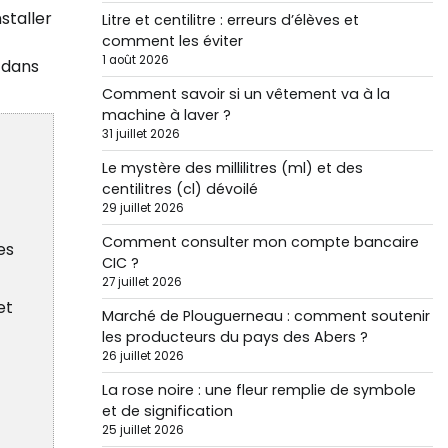
staller
Litre et centilitre : erreurs d’élèves et
comment les éviter
1 août 2026
 dans
Comment savoir si un vêtement va à la
machine à laver ?
31 juillet 2026
Le mystère des millilitres (ml) et des
centilitres (cl) dévoilé
29 juillet 2026
Comment consulter mon compte bancaire
es
CIC ?
27 juillet 2026
et
Marché de Plouguerneau : comment soutenir
les producteurs du pays des Abers ?
26 juillet 2026
La rose noire : une fleur remplie de symbole
et de signification
25 juillet 2026