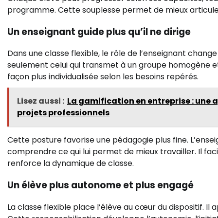
programme. Cette souplesse permet de mieux articuler t
Un enseignant guide plus qu’il ne dirige
Dans une classe flexible, le rôle de l’enseignant change 
seulement celui qui transmet à un groupe homogène et 
façon plus individualisée selon les besoins repérés.
Lisez aussi :
La gamification en entreprise : une
projets professionnels
Cette posture favorise une pédagogie plus fine. L’enseig
comprendre ce qui lui permet de mieux travailler. Il facil
renforce la dynamique de classe.
Un élève plus autonome et plus engagé
La classe flexible place l’élève au cœur du dispositif. I