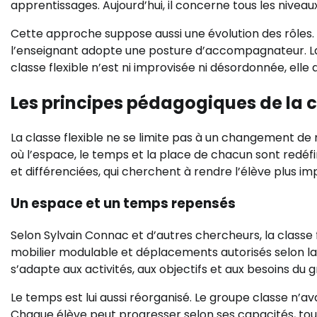
apprentissages. Aujourd’hui, il concerne tous les niveaux
Cette approche suppose aussi une évolution des rôles. 
l’enseignant adopte une posture d’accompagnateur. La r
classe flexible n’est ni improvisée ni désordonnée, el
Les principes pédagogiques de la c
La classe flexible ne se limite pas à un changement de m
où l’espace, le temps et la place de chacun sont redéfin
et différenciées, qui cherchent à rendre l’élève plus i
Un espace et un temps repensés
Selon Sylvain Connac et d’autres chercheurs, la classe 
mobilier modulable et déplacements autorisés selon la t
s’adapte aux activités, aux objectifs et aux besoins du 
Le temps est lui aussi réorganisé. Le groupe classe n
Chaque élève peut progresser selon ses capacités, tou