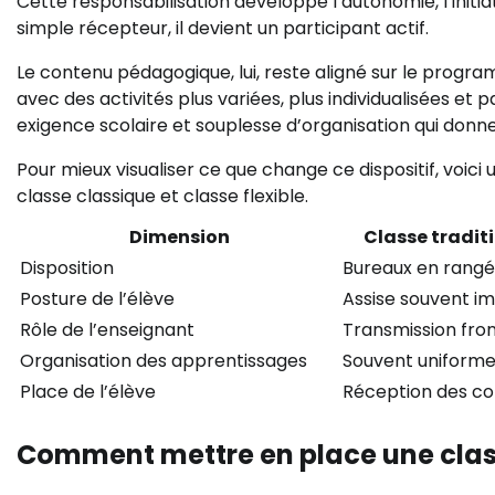
Cette responsabilisation développe l’autonomie, l’initiat
simple récepteur, il devient un participant actif.
Le contenu pédagogique, lui, reste aligné sur le progra
avec des activités plus variées, plus individualisées et
exigence scolaire et souplesse d’organisation qui donn
Pour mieux visualiser ce que change ce dispositif, voici 
classe classique et classe flexible.
Dimension
Classe tradit
Disposition
Bureaux en rang
Posture de l’élève
Assise souvent i
Rôle de l’enseignant
Transmission fro
Organisation des apprentissages
Souvent uniform
Place de l’élève
Réception des co
Comment mettre en place une class