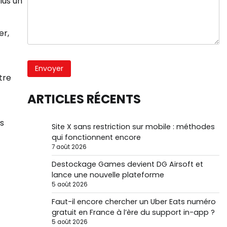
lus un
er,
tre
ARTICLES RÉCENTS
s
Site X sans restriction sur mobile : méthodes
qui fonctionnent encore
7 août 2026
Destockage Games devient DG Airsoft et
lance une nouvelle plateforme
5 août 2026
Faut-il encore chercher un Uber Eats numéro
gratuit en France à l’ère du support in-app ?
5 août 2026