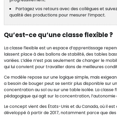
Partagez vos retours avec des collègues et suiv
qualité des productions pour mesurer l’impact.
Qu’est-ce qu’une classe flexible ?
La classe flexible est un espace d’apprentissage repensé
laissent place à des ballons de stabilité, des tables ba
variées. L’idée n’est pas seulement de changer le mobil
qui lui convient pour travailler dans de meilleures condit
Ce modèle repose sur une logique simple, mais exigeante
a besoin de bouger peut se sentir plus disponible sur u
concentration au sol ou sur une table isolée. La classe f
pédagogique qui agit sur la concentration, l’autonomie e
Le concept vient des États-Unis et du Canada, où il es
développé à partir de 2017, notamment parce que des 