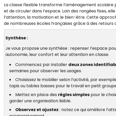
La classe flexible transforme l’aménagement scolaire po
et de circuler dans l’espace. Loin des rangées fixes, elle
l’attention, la motivation et le bien-être. Cette appr
de nombreuses écoles françaises grâce à des retours de 
Synthèse :
Je vous propose une synthèse : repenser l’espace pour
autonomie, leur confort et leur attention en classe.
Commencez par installer
deux zones identifiab
semaines pour observer les usages.
Choisissez le mobilier selon l’activité, par exem
tapis ou tables basses pour le travail en petit groupe
Mettez en place des
règles simples
pour le choix
garder une organisation lisible.
Observez et ajustez
: notez ce qui améliore l’att
progressivement.