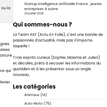
Startup intelligence artificielle France : jeunes
 ou la
entreprises à suivre
24 juillet 2026
Qui sommes-nous ?
La Team AEF (Actu En Folie), c’est une bande de
passionnés d'actualité, mais pas n'importe
lignés
laquelle !
ssises
posture
Trois esprits curieux (Sophie, Maxime et Julien)
et décalés, prêts à secouer les informations du
quotidien et à les présenter sous un angle
ve qui
nouveau.
levier
Les catégories
Animaux
(14)
Auto Moto
(75)