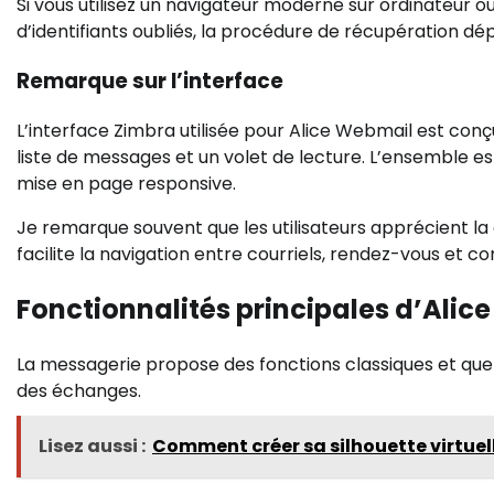
Si vous utilisez un navigateur moderne sur ordinateur ou
d’identifiants oubliés, la procédure de récupération dép
Remarque sur l’interface
L’interface Zimbra utilisée pour Alice Webmail est conç
liste de messages et un volet de lecture. L’ensemble e
mise en page responsive.
Je remarque souvent que les utilisateurs apprécient la 
facilite la navigation entre courriels, rendez-vous et co
Fonctionnalités principales d’Ali
La messagerie propose des fonctions classiques et quelq
des échanges.
Lisez aussi :
Comment créer sa silhouette virtuell