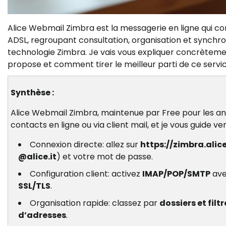
Alice Webmail Zimbra est la messagerie en ligne qui 
ADSL, regroupant consultation, organisation et synchron
technologie Zimbra. Je vais vous expliquer concrèteme
propose et comment tirer le meilleur parti de ce servic
Synthèse :
Alice Webmail Zimbra, maintenue par Free pour les an
contacts en ligne ou via client mail, et je vous guide ve
Connexion directe: allez sur
https://zimbra.alice
@alice.it
) et votre mot de passe.
Configuration client: activez
IMAP/POP/SMTP
av
SSL/TLS
.
Organisation rapide: classez par
dossiers et filtr
d’adresses
.