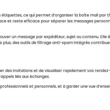
 étiquettes, ce qui permet d’organiser la boîte mail par
ace et reste efficace pour séparer les messages personn
uver un message par expéditeur, sujet ou contenu. Elle é
 plus, des outils de filtrage anti-spam intégrés contribue
 des invitations et de visualiser rapidement vos rendez-v
appels liés aux échanges.
s professionnels et personnels, et à garder une vue d’ens