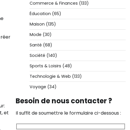
Commerce & Finances
(133)
Éducation
(65)
me
Maison
(135)
Mode
(30)
créer
Santé
(68)
Société
(140)
Sports & Loisirs
(48)
Technologie & Web
(133)
Voyage
(34)
Besoin de nous contacter ?
ur:
, et
Il suffit de soumettre le formulaire ci-dessous :