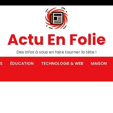
Actu En Folie
Des infos à vous en faire tourner la tête !
S
ÉDUCATION
TECHNOLOGIE & WEB
MAISON