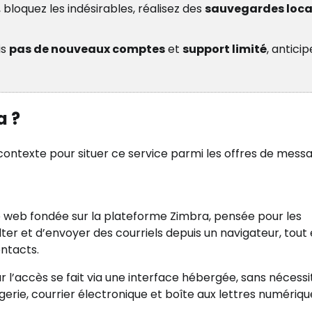
bloquez les indésirables, réalisez des
sauvegardes loca
is
pas de nouveaux comptes
et
support limité
, antici
a ?
 contexte pour situer ce service parmi les offres de messa
 web fondée sur la plateforme Zimbra, pensée pour les
ter et d’envoyer des courriels depuis un navigateur, tout
ontacts.
ar l’accès se fait via une interface hébergée, sans nécessi
rie, courrier électronique et boîte aux lettres numériqu