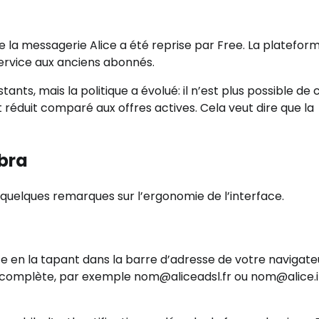
de la messagerie Alice a été reprise par Free. La platefor
service aux anciens abonnés.
ants, mais la politique a évolué: il n’est plus possible de 
t réduit comparé aux offres actives. Cela veut dire que la
bra
 quelques remarques sur l’ergonomie de l’interface.
e en la tapant dans la barre d’adresse de votre navigate
il complète, par exemple nom@aliceadsl.fr ou nom@alice.it