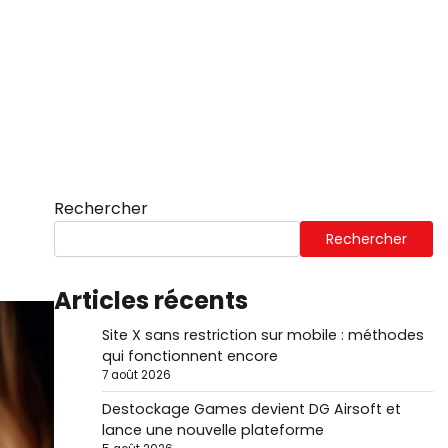
Rechercher
Rechercher
Articles récents
Site X sans restriction sur mobile : méthodes
qui fonctionnent encore
7 août 2026
Destockage Games devient DG Airsoft et
lance une nouvelle plateforme