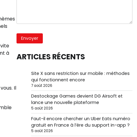
 thèmes
els
vite
nt à
ARTICLES RÉCENTS
Site X sans restriction sur mobile : méthodes
qui fonctionnent encore
7 août 2026
ous. Il
Destockage Games devient DG Airsoft et
lance une nouvelle plateforme
emble
5 août 2026
Faut-il encore chercher un Uber Eats numéro
gratuit en France à l’ère du support in-app ?
5 août 2026