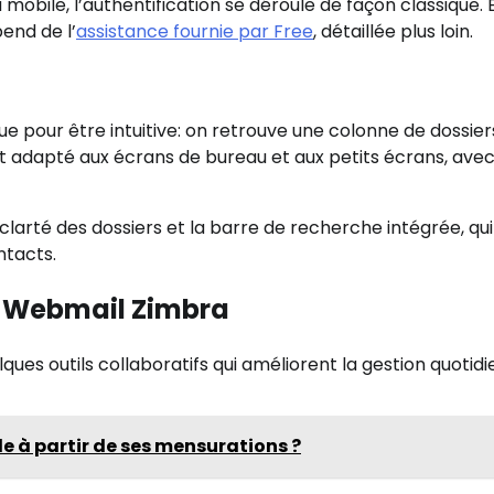
 mobile, l’authentification se déroule de façon classique. 
end de l’
assistance fournie par Free
, détaillée plus loin.
ue pour être intuitive: on retrouve une colonne de dossier
st adapté aux écrans de bureau et aux petits écrans, ave
clarté des dossiers et la barre de recherche intégrée, qui
ntacts.
ce Webmail Zimbra
ues outils collaboratifs qui améliorent la gestion quotid
e à partir de ses mensurations ?