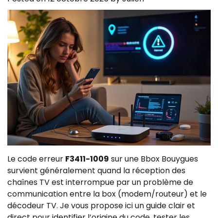
Le code erreur
F3411-1009
sur une Bbox Bouygues
survient généralement quand la réception des
chaînes TV est interrompue par un problème de
communication entre la box (modem/routeur) et le
décodeur TV. Je vous propose ici un guide clair et
direct pour identifier l’origine du code, tester les