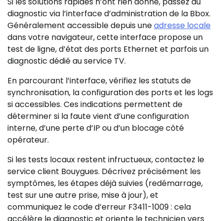
Si les solutions rapides n’ont rien donné, passez au
diagnostic via l’interface d’administration de la Bbox.
Généralement accessible depuis une
adresse locale
dans votre navigateur, cette interface propose un
test de ligne, d’état des ports Ethernet et parfois un
diagnostic dédié au service TV.
En parcourant l’interface, vérifiez les statuts de
synchronisation, la configuration des ports et les logs
si accessibles. Ces indications permettent de
déterminer si la faute vient d’une configuration
interne, d’une perte d’IP ou d’un blocage côté
opérateur.
Si les tests locaux restent infructueux, contactez le
service client Bouygues. Décrivez précisément les
symptômes, les étapes déjà suivies (redémarrage,
test sur une autre prise, mise à jour), et
communiquez le code d’erreur F3411-1009 : cela
accélère le diagnostic et oriente le technicien vers