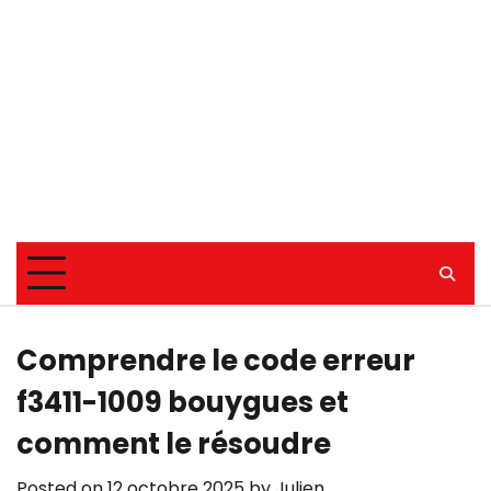
Comprendre le code erreur
f3411-1009 bouygues et
comment le résoudre
Posted on
12 octobre 2025
by
Julien