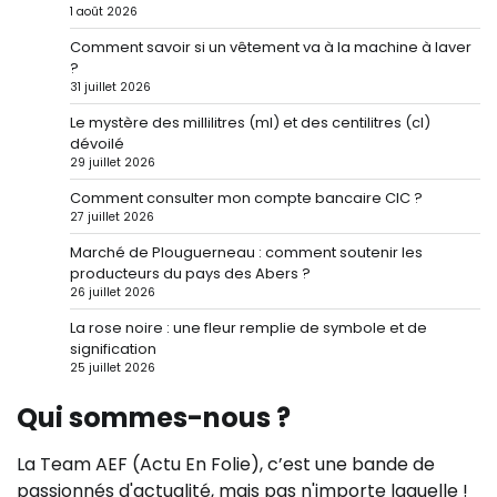
1 août 2026
Comment savoir si un vêtement va à la machine à laver
?
31 juillet 2026
Le mystère des millilitres (ml) et des centilitres (cl)
dévoilé
29 juillet 2026
Comment consulter mon compte bancaire CIC ?
27 juillet 2026
Marché de Plouguerneau : comment soutenir les
producteurs du pays des Abers ?
26 juillet 2026
La rose noire : une fleur remplie de symbole et de
signification
25 juillet 2026
Qui sommes-nous ?
La Team AEF (Actu En Folie), c’est une bande de
passionnés d'actualité, mais pas n'importe laquelle !