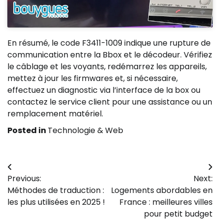
En résumé, le code F3411-1009 indique une rupture de
communication entre la Bbox et le décodeur. Vérifiez
le câblage et les voyants, redémarrez les appareils,
mettez à jour les firmwares et, si nécessaire,
effectuez un diagnostic via l’interface de la box ou
contactez le service client pour une assistance ou un
remplacement matériel.
Posted in
Technologie & Web
Navigation
Previous:
Next:
de
Méthodes de traduction :
Logements abordables en
l’article
les plus utilisées en 2025 !
France : meilleures villes
pour petit budget