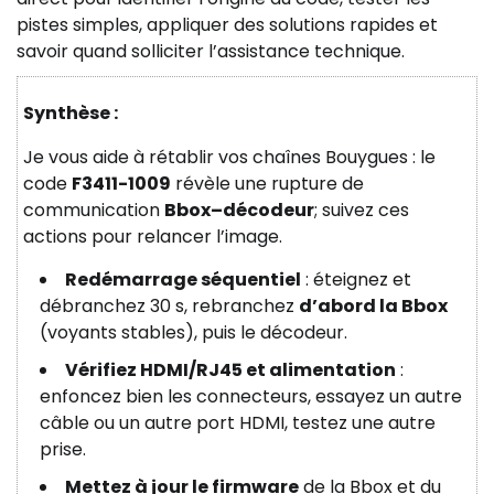
pistes simples, appliquer des solutions rapides et
savoir quand solliciter l’assistance technique.
Synthèse :
Je vous aide à rétablir vos chaînes Bouygues : le
code
F3411-1009
révèle une rupture de
communication
Bbox–décodeur
; suivez ces
actions pour relancer l’image.
Redémarrage séquentiel
: éteignez et
débranchez 30 s, rebranchez
d’abord la Bbox
(voyants stables), puis le décodeur.
Vérifiez HDMI/RJ45 et alimentation
:
enfoncez bien les connecteurs, essayez un autre
câble ou un autre port HDMI, testez une autre
prise.
Mettez à jour le firmware
de la Bbox et du