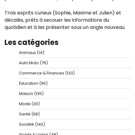
Trois esprits curieux (Sophie, Maxime et Julien) et
décalés, prêts à secouer les informations du
quotidien et à les présenter sous un angle nouveau.
Les catégories
Animaux
(14)
Auto Moto
(76)
Commerce & Finances
(133)
Éducation
(65)
Maison
(135)
Mode
(30)
Santé
(68)
Société
(140)
Sports & Loisirs
(48)