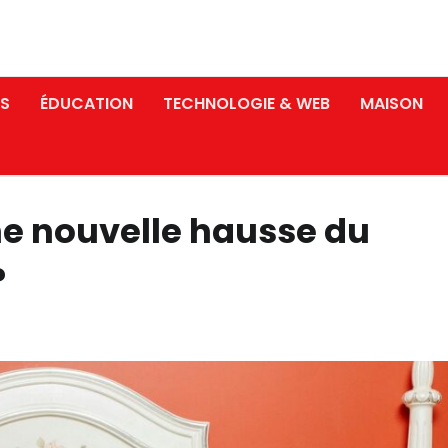
S
ÉDUCATION
TECHNOLOGIE & WEB
MAISON
e nouvelle hausse du
?