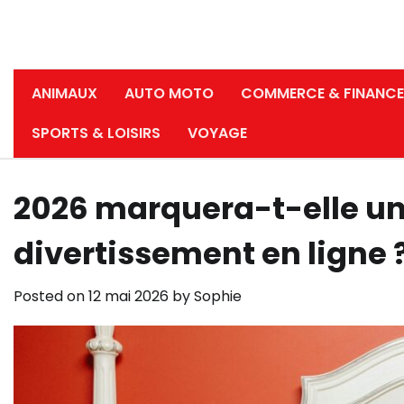
ANIMAUX
AUTO MOTO
COMMERCE & FINANCE
SPORTS & LOISIRS
VOYAGE
2026 marquera-t-elle un
divertissement en ligne 
Posted on
12 mai 2026
by
Sophie