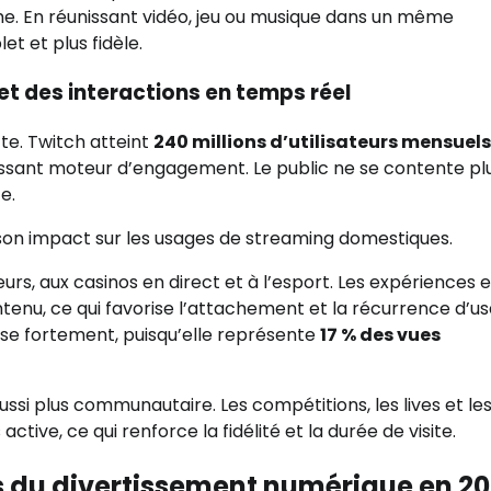
e. En réunissant vidéo, jeu ou musique dans un même
t et plus fidèle.
t des interactions en temps réel
te. Twitch atteint
240 millions d’utilisateurs mensuels
uissant moteur d’engagement. Le public ne se contente pl
e.
son impact sur les usages de streaming domestiques.
rs, aux casinos en direct et à l’esport. Les expériences 
tenu, ce qui favorise l’attachement et la récurrence d’us
sse fortement, puisqu’elle représente
17 % des vues
ussi plus communautaire. Les compétitions, les lives et le
tive, ce qui renforce la fidélité et la durée de visite.
s du divertissement numérique en 2