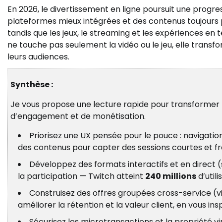
En 2026, le divertissement en ligne poursuit une progre
plateformes mieux intégrées et des contenus toujours p
tandis que les jeux, le streaming et les expériences en
ne touche pas seulement la vidéo ou le jeu, elle transf
leurs audiences.
Synthèse :
Je vous propose une lecture rapide pour transformer
d’engagement et de monétisation.
Priorisez une UX pensée pour le pouce : navigati
des contenus pour capter des sessions courtes et f
Développez des formats interactifs et en direct (
la participation — Twitch atteint
240 millions
d’util
Construisez des offres groupées cross-service (
améliorer la rétention et la valeur client, en vous in
Sécurisez les microtransactions et la propriété vi