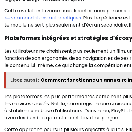
Cette évolution favorise aussi les interfaces pensées po
recommandations automatiques
. Plus l’expérience est
Le mobile ne sert plus seulement d’écran secondaire, il 
Plateformes intégrées et stratégies d’éco
Les utilisateurs ne choisissent plus seulement un film, 
fonction de son ergonomie, de sa navigation et de ses 
le contenu lui-même, ce qui change la compétition entr
Lisez aussi :
Comment fonctionne un annuaire in
Les plateformes les plus performantes combinent plusie
les services croisés. Netflix, qui enregistre une croissa
à stabiliser une base d’utilisateurs. Dans le jeu, Play
avec des bundles qui renforcent la valeur perçue.
Cette approche poursuit plusieurs objectifs à la fois. El