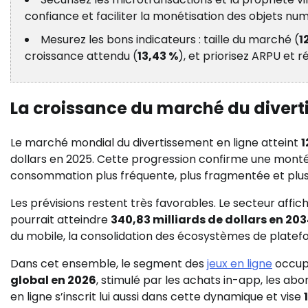
confiance et faciliter la monétisation des objets num
Mesurez les bons indicateurs : taille du marché (
1
croissance attendu (
13,43 %
), et priorisez ARPU et r
La croissance du marché du divert
Le marché mondial du divertissement en ligne atteint
1
dollars en 2025. Cette progression confirme une mont
consommation plus fréquente, plus fragmentée et plus
Les prévisions restent très favorables. Le secteur affic
pourrait atteindre
340,83 milliards de dollars en 20
du mobile, la consolidation des écosystèmes de platefo
Dans cet ensemble, le segment des
jeux en ligne
occupe
global en 2026
, stimulé par les achats in-app, les abo
en ligne s’inscrit lui aussi dans cette dynamique et vise