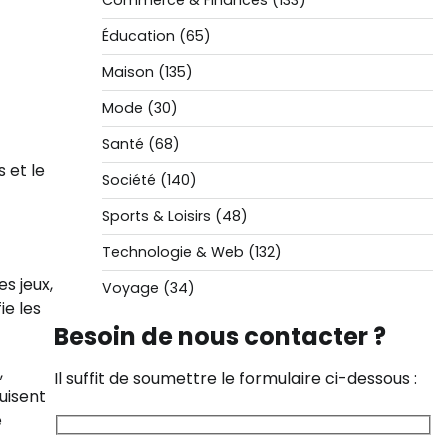
Commerce & Finances
(133)
Éducation
(65)
Maison
(135)
Mode
(30)
Santé
(68)
 et le
Société
(140)
Sports & Loisirs
(48)
Technologie & Web
(132)
s jeux,
Voyage
(34)
ie les
Besoin de nous contacter ?
,
Il suffit de soumettre le formulaire ci-dessous :
uisent
e