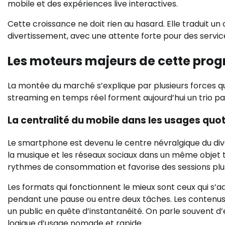
mobile et des expériences live interactives.
Cette croissance ne doit rien au hasard. Elle traduit
divertissement, avec une attente forte pour des servic
Les moteurs majeurs de cette prog
La montée du marché s’explique par plusieurs forces qu
streaming en temps réel forment aujourd’hui un trio pa
La centralité du mobile dans les usages quo
Le smartphone est devenu le centre névralgique du dive
la musique et les réseaux sociaux dans un même objet t
rythmes de consommation et favorise des sessions plus
Les formats qui fonctionnent le mieux sont ceux qui s’
pendant une pause ou entre deux tâches. Les contenus 
un public en quête d’instantanéité. On parle souvent 
logique d’usage nomade et rapide.