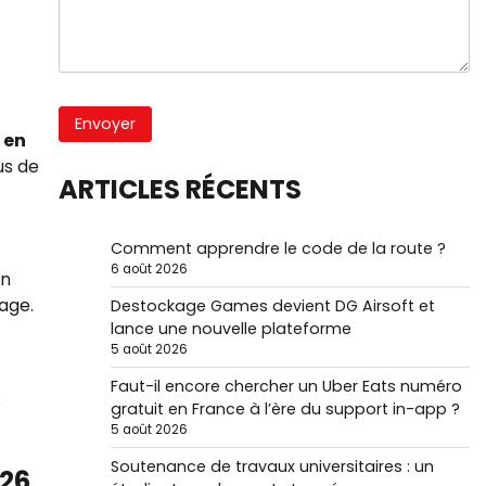
 en
us de
ARTICLES RÉCENTS
Comment apprendre le code de la route ?
6 août 2026
en
age.
Destockage Games devient DG Airsoft et
lance une nouvelle plateforme
5 août 2026
Faut-il encore chercher un Uber Eats numéro
s
gratuit en France à l’ère du support in-app ?
5 août 2026
Soutenance de travaux universitaires : un
026