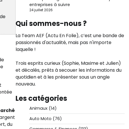
entreprises à suivre
24 juillet 2026
 de
Qui sommes-nous ?
La Team AEF (Actu En Folie), c’est une bande de
passionnés d'actualité, mais pas n'importe
laquelle !
 de
Trois esprits curieux (Sophie, Maxime et Julien)
ne
et décalés, prêts à secouer les informations du
quotidien et à les présenter sous un angle
nouveau.
t
montée
Les catégories
Animaux
(14)
marché
’argent
Auto Moto
(76)
rt, du