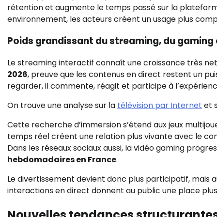
rétention et augmente le temps passé sur la plateform
environnement, les acteurs créent un usage plus comple
Poids grandissant du streaming, du gaming e
Le streaming interactif connaît une croissance très net
2026
, preuve que les contenus en direct restent un p
regarder, il commente, réagit et participe à l’expérienc
On trouve une analyse sur la
télévision par Internet
et 
Cette recherche d’immersion s’étend aux jeux multijoueu
temps réel créent une relation plus vivante avec le con
Dans les réseaux sociaux aussi, la vidéo gaming progre
hebdomadaires en France
.
Le divertissement devient donc plus participatif, mais a
interactions en direct donnent au public une place plus ac
Nouvelles tendances structurante