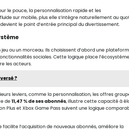
ur le pouce, la personnalisation rapide et les
 fluide sur mobile, plus elle s’intègre naturellement au quot
devient le point d’entrée principal du divertissement.
système
un jeu ou un morceau. Ils choisissent d’abord une plateform
fonctionnalités sociales. Cette logique place l’écosystèm
e les acteurs.
versé ?
urs leviers, comme la personnalisation, les offres group
nce de
11,47 % de ses abonnés
, illustre cette capacité à él
Station Plus et Xbox Game Pass suivent une logique compara
le facilite l’acquisition de nouveaux abonnés, améliore la