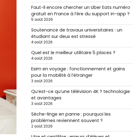
Faut-il encore chercher un Uber Eats numéro
gratuit en France à l’ère du support in-app ?
5 août 2026
Soutenance de travaux universitaires : un
étudiant sur deux est stressé
4 août 2026
Quel est le meilleur utilitaire 5 places ?
4 août 2026
Esim en voyage : fonctionnement et gains
pour la mobilité à l’étranger
3 août 2026
Qu’est-ce qu’une télévision 4K ? technologie
et avantages
3 août 2026
Sèche-linge en panne : pourquoi les
problèmes reviennent souvent ?
2 août 2026
Litre et centilitre : erreurs d’élèves et