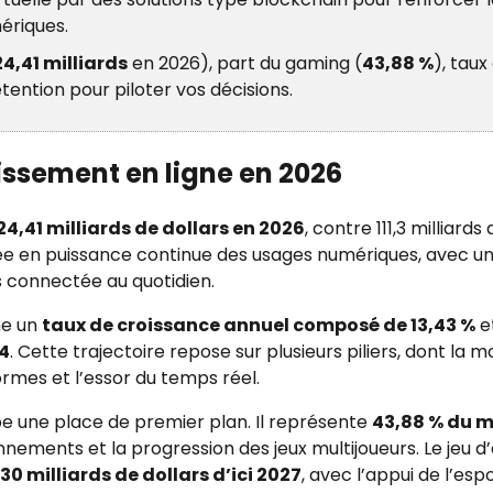
ériques.
24,41 milliards
en 2026), part du gaming (
43,88 %
), taux
étention pour piloter vos décisions.
issement en ligne en 2026
24,41 milliards de dollars en 2026
, contre 111,3 milliards
ée en puissance continue des usages numériques, avec u
 connectée au quotidien.
he un
taux de croissance annuel composé de 13,43 %
e
34
. Cette trajectoire repose sur plusieurs piliers, dont la 
rmes et l’essor du temps réel.
 une place de premier plan. Il représente
43,88 % du 
nnements et la progression des jeux multijoueurs. Le jeu d
130 milliards de dollars d’ici 2027
, avec l’appui de l’espo