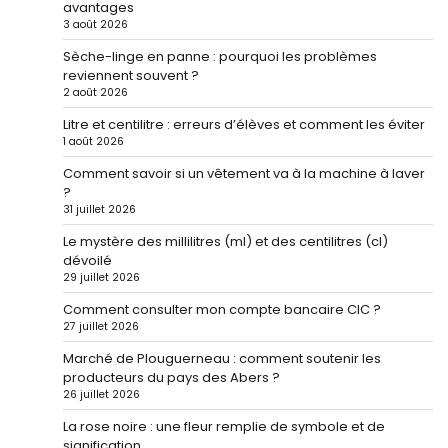
avantages
3 août 2026
Sèche-linge en panne : pourquoi les problèmes
reviennent souvent ?
2 août 2026
Litre et centilitre : erreurs d’élèves et comment les éviter
1 août 2026
Comment savoir si un vêtement va à la machine à laver
?
31 juillet 2026
Le mystère des millilitres (ml) et des centilitres (cl)
dévoilé
29 juillet 2026
Comment consulter mon compte bancaire CIC ?
27 juillet 2026
Marché de Plouguerneau : comment soutenir les
producteurs du pays des Abers ?
26 juillet 2026
La rose noire : une fleur remplie de symbole et de
signification