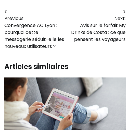
Navigation
Previous:
Next:
de
Convergence AC Lyon :
Avis sur le forfait My
l’article
pourquoi cette
Drinks de Costa : ce que
messagerie séduit-elle les
pensent les voyageurs
nouveaux utilisateurs ?
Articles similaires