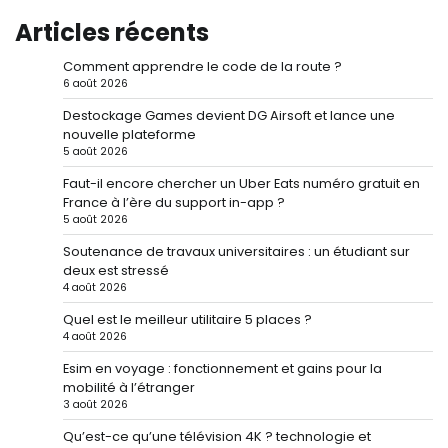
Articles récents
Comment apprendre le code de la route ?
6 août 2026
Destockage Games devient DG Airsoft et lance une
nouvelle plateforme
5 août 2026
Faut-il encore chercher un Uber Eats numéro gratuit en
France à l’ère du support in-app ?
5 août 2026
Soutenance de travaux universitaires : un étudiant sur
deux est stressé
4 août 2026
Quel est le meilleur utilitaire 5 places ?
4 août 2026
Esim en voyage : fonctionnement et gains pour la
mobilité à l’étranger
3 août 2026
Qu’est-ce qu’une télévision 4K ? technologie et