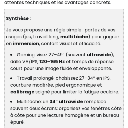
attentes techniques et les avantages concrets.
Synthèse :
Je vous propose une règle simple : partez de vos
usages (jeu, travail long,
multitâche
) pour gagner
en
immersion
, confort visuel et efficacité.
Gaming: visez 27–49″ (souvent
ultrawide
),
dalle VA/IPS,
120–165 Hz
et temps de réponse
court pour une image fluide et enveloppante.
Travail prolongé: choisissez 27–34″ en IPS,
courbure modérée, pied ergonomique et
calibrage
soigné pour limiter la fatigue oculaire.
Multitâche: un
34″ ultrawide
remplace
souvent deux écrans; organisez vos fenêtres côte
à côte pour une lecture homogène et un bureau
épuré.