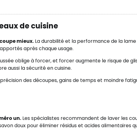
eaux de cuisine
 coupe mieux.
La durabilité et la performance de la lame
s apportés après chaque usage.
oussée oblige à forcer, et forcer augmente le risque de gli
 aussi la sécurité en cuisine.
 précision des découpes, gains de temps et moindre fatig
uméro un.
Les spécialistes recommandent de laver les co
von doux pour éliminer résidus et acides alimentaires qu