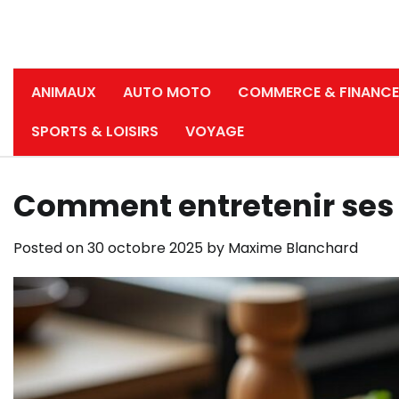
ANIMAUX
AUTO MOTO
COMMERCE & FINANCE
SPORTS & LOISIRS
VOYAGE
Comment entretenir ses 
Posted on
30 octobre 2025
by
Maxime Blanchard