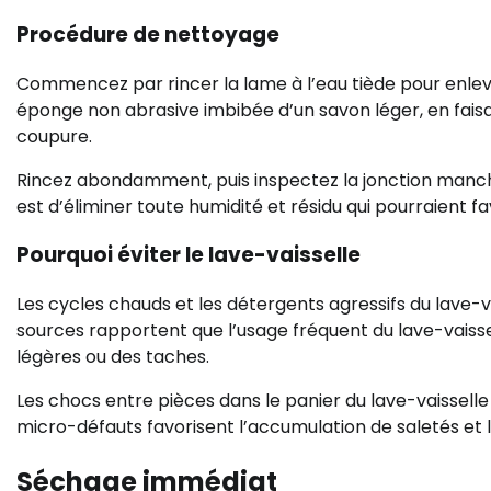
Procédure de nettoyage
Commencez par rincer la lame à l’eau tiède pour enleve
éponge non abrasive imbibée d’un savon léger, en faisan
coupure.
Rincez abondamment, puis inspectez la jonction manche
est d’éliminer toute humidité et résidu qui pourraient
Pourquoi éviter le lave-vaisselle
Les cycles chauds et les détergents agressifs du lave
sources rapportent que l’usage fréquent du lave-vaiss
légères ou des taches.
Les chocs entre pièces dans le panier du lave-vaissell
micro-défauts favorisent l’accumulation de saletés et la
Séchage immédiat