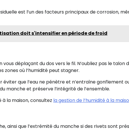
siduelle est l’un des facteurs principaux de corrosion, m
sation doit s'intensifier en période de froid
 vous déplaçant du dos vers le fil. N’oubliez pas le talon d
s zones où l’humidité peut stagner.
r éviter que l’eau ne pénètre et n’entraîne gonflement o
 du manche et préserve l’intégrité de l’ensemble.
é à la maison, consultez
la gestion de l’humidité à la mais
e, ainsi que l’extrémité du manche si des rivets sont pré