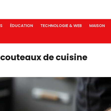
S
ÉDUCATION
TECHNOLOGIE & WEB
MAISON
couteaux de cuisine