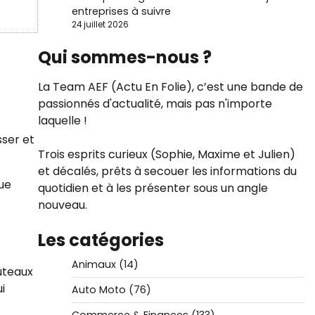
entreprises à suivre
24 juillet 2026
Qui sommes-nous ?
La Team AEF (Actu En Folie), c’est une bande de
passionnés d'actualité, mais pas n'importe
laquelle !
sser et
Trois esprits curieux (Sophie, Maxime et Julien)
et décalés, prêts à secouer les informations du
ue
quotidien et à les présenter sous un angle
nouveau.
Les catégories
Animaux
(14)
uteaux
i
Auto Moto
(76)