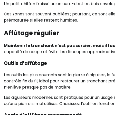
Un petit chiffon froissé ou un cure-dent en bois envelo
Ces zones sont souvent oubliées ; pourtant, ce sont elles
prématurée si elles restent humides.
Affûtage régulier
Maintenir le tranchant n’est pas sorcier, mais il fau
capacité de coupe et évite les découpes approximativ
Outils d’affûtage
Les outils les plus courants sont la pierre à aiguiser, le f
contrôle fin du fil, idéal pour restaurer un tranchant préc
n’enlève presque pas de matière.
Les aiguiseurs modernes sont pratiques pour un usage 
qu’une pierre si mal utilisés. Choisissez l’outil en foncti