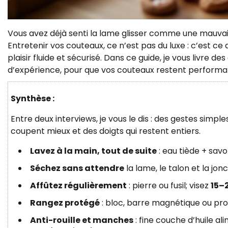
Vous avez déjà senti la lame glisser comme une mauvais
Entretenir vos couteaux, ce n’est pas du luxe : c’est c
plaisir fluide et sécurisé. Dans ce guide, je vous livre 
d’expérience, pour que vos couteaux restent performant
Synthèse :
Entre deux interviews, je vous le dis : des gestes simpl
coupent mieux et des doigts qui restent entiers.
Lavez à la main, tout de suite
: eau tiède + savo
Séchez sans attendre
la lame, le talon et la jo
Affûtez régulièrement
: pierre ou fusil; visez
15–
Rangez protégé
: bloc, barre magnétique ou p
Anti-rouille et manches
: fine couche d’huile a