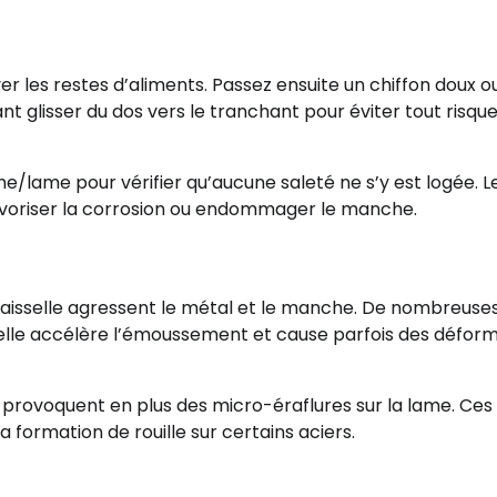
r les restes d’aliments. Passez ensuite un chiffon doux o
t glisser du dos vers le tranchant pour éviter tout risqu
/lame pour vérifier qu’aucune saleté ne s’y est logée. L
 favoriser la corrosion ou endommager le manche.
-vaisselle agressent le métal et le manche. De nombreuse
elle accélère l’émoussement et cause parfois des défor
e provoquent en plus des micro-éraflures sur la lame. Ces
 formation de rouille sur certains aciers.