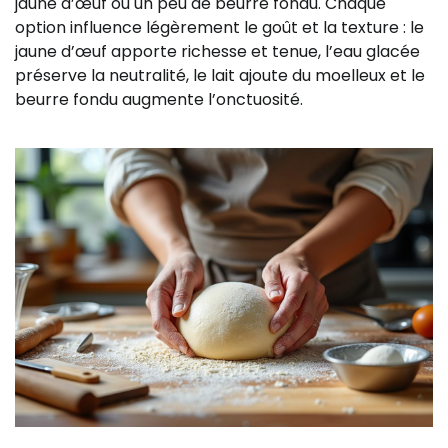
jaune d’œuf ou un peu de beurre fondu. Chaque
option influence légèrement le goût et la texture : le
jaune d’œuf apporte richesse et tenue, l’eau glacée
préserve la neutralité, le lait ajoute du moelleux et le
beurre fondu augmente l’onctuosité.