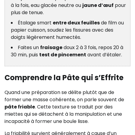
à la fois, eau glacée neutre ou
jaune d’œuf
pour
plus de tenue.
Étalage smart
entre deux feuilles
de film ou
papier cuisson, soudez les fissures avec des
doigts légèrement humectés.
Faites un
fraisage
doux 2 à 3 fois, repos 20 à
30 min, puis
test de pincement
avant d’étaler.
Comprendre la Pâte qui s’Effrite
Quand une préparation se délite plutôt que de
former une masse cohérente, on parle souvent de
pâte friable
. Cette texture se traduit par des
miettes qui se détachent à la manipulation et une
incapacité à former une boule lisse.
La friabilité survient généralement à cause d’un