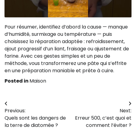
Pour résumer, identifiez d’abord la cause — manque
d’humidité, surmixage ou température — puis
choisissez la réparation adaptée : refroidissement,
ajout progressif d’un liant, fraisage ou ajustement de
farine. Avec ces gestes simples et un peu de
méthode, vous transformerez une pâte qui s’effrite
en une préparation maniable et prête à cuire.
Posted in
Maison
Navigation
Previous:
Next:
de
Quels sont les dangers de
Erreur 500, c’est quoi et
l’article
la terre de diatomée ?
comment l’éviter ?