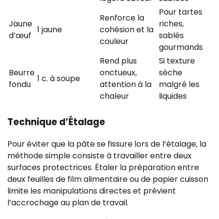
Pour tartes
Renforce la
Jaune
riches,
1 jaune
cohésion et la
d’œuf
sablés
couleur
gourmands
Rend plus
Si texture
Beurre
onctueux,
sèche
1 c. à soupe
fondu
attention à la
malgré les
chaleur
liquides
Technique d’Étalage
Pour éviter que la pâte se fissure lors de l’étalage, la
méthode simple consiste à travailler entre deux
surfaces protectrices. Étaler la préparation entre
deux feuilles de film alimentaire ou de papier cuisson
limite les manipulations directes et prévient
l’accrochage au plan de travail.