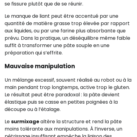
se fissure plutôt que de se réunir.
Le manque de liant peut être accentué par une
quantité de matière grasse trop élevée par rapport
aux liquides, ou par une farine plus absorbante que
prévu. Dans la pratique, un déséquilibre même faible
suffit à transformer une pâte souple en une
préparation qui s’effrite.
Mauvaise manipulation
Un mélange excessif, souvent réalisé au robot ou à la
main pendant trop longtemps, active trop le gluten.
Le résultat peut être paradoxal : la pâte devient
élastique puis se casse en petites poignées à la
découpe ou à l’étalage.
Le
surmixage
altère la structure et rend la pâte
moins tolérante aux manipulations. À l’inverse, un
pétrissage insuffisant empêche la liaison des