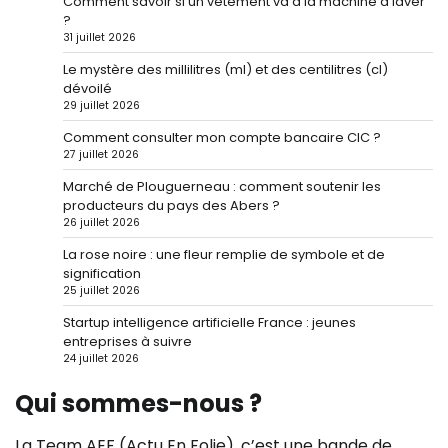
Comment savoir si un vêtement va à la machine à laver
?
31 juillet 2026
Le mystère des millilitres (ml) et des centilitres (cl)
dévoilé
29 juillet 2026
Comment consulter mon compte bancaire CIC ?
27 juillet 2026
Marché de Plouguerneau : comment soutenir les
producteurs du pays des Abers ?
26 juillet 2026
La rose noire : une fleur remplie de symbole et de
signification
25 juillet 2026
Startup intelligence artificielle France : jeunes
entreprises à suivre
24 juillet 2026
Qui sommes-nous ?
La Team AEF (Actu En Folie), c’est une bande de