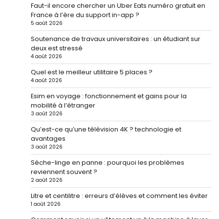
Faut-il encore chercher un Uber Eats numéro gratuit en
France à l’ère du support in-app ?
5 août 2026
Soutenance de travaux universitaires : un étudiant sur
deux est stressé
4 août 2026
Quel est le meilleur utilitaire 5 places ?
4 août 2026
Esim en voyage : fonctionnement et gains pour la
mobilité à l’étranger
3 août 2026
Qu’est-ce qu’une télévision 4K ? technologie et
avantages
3 août 2026
Sèche-linge en panne : pourquoi les problèmes
reviennent souvent ?
2 août 2026
Litre et centilitre : erreurs d’élèves et comment les éviter
1 août 2026