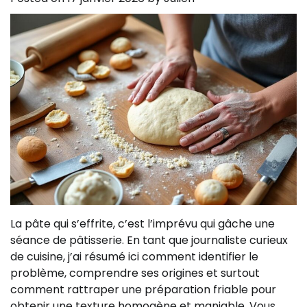
La pâte qui s’effrite, c’est l’imprévu qui gâche une
séance de pâtisserie. En tant que journaliste curieux
de cuisine, j’ai résumé ici comment identifier le
problème, comprendre ses origines et surtout
comment rattraper une préparation friable pour
obtenir une texture homogène et maniable. Vous