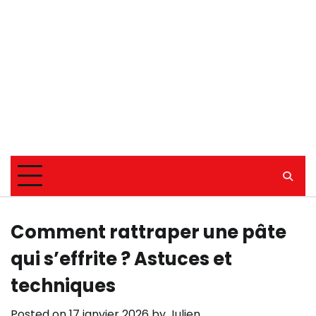
Comment rattraper une pâte
qui s’effrite ? Astuces et
techniques
Posted on
17 janvier 2026
by
Julien