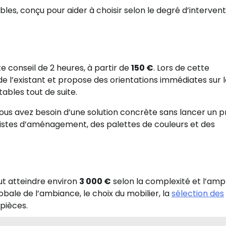
les, conçu pour aider à choisir selon le degré d’intervent
 conseil de 2 heures, à partir de
150 €
. Lors de cette
 de l’existant et propose des orientations immédiates sur 
ables tout de suite.
vous avez besoin d’une solution concrète sans lancer un p
istes d’aménagement, des palettes de couleurs et des
t atteindre environ
3 000 €
selon la complexité et l’amp
ale de l’ambiance, le choix du mobilier, la
sélection des
 pièces.