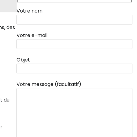
Votre nom
ns, des
Votre e-mail
Objet
Votre message (facultatif)
t du
ur