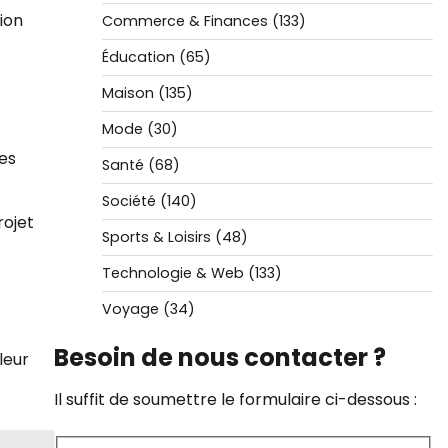
ion
Commerce & Finances
(133)
Éducation
(65)
Maison
(135)
Mode
(30)
les
Santé
(68)
Société
(140)
rojet
Sports & Loisirs
(48)
Technologie & Web
(133)
Voyage
(34)
Besoin de nous contacter ?
leur
Il suffit de soumettre le formulaire ci-dessous :