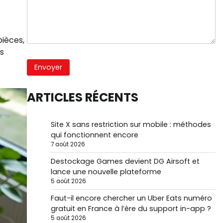
pièces,
s
ARTICLES RÉCENTS
Site X sans restriction sur mobile : méthodes
qui fonctionnent encore
7 août 2026
Destockage Games devient DG Airsoft et
lance une nouvelle plateforme
5 août 2026
Faut-il encore chercher un Uber Eats numéro
gratuit en France à l’ère du support in-app ?
5 août 2026