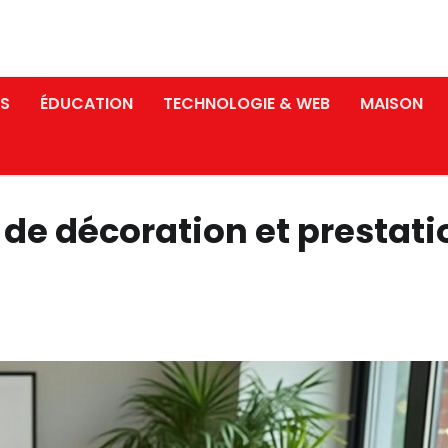
S
ÉDUCATION
TECHNOLOGIE & WEB
MAISON
s de décoration et prestat