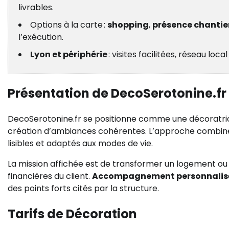
livrables.
Options à la carte :
shopping
,
présence chantie
l’exécution.
Lyon et périphérie
: visites facilitées, réseau loca
Présentation de DecoSerotonine.fr
DecoSerotonine.fr se positionne comme une décoratrice d
création d’ambiances cohérentes. L’approche combine 
lisibles et adaptés aux modes de vie.
La mission affichée est de transformer un logement ou 
financières du client.
Accompagnement personnalis
des points forts cités par la structure.
Tarifs de Décoration