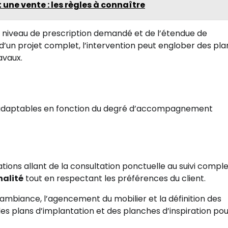
une vente : les règles à connaître
du niveau de prescription demandé et de l’étendue de
’un projet complet, l’intervention peut englober des pla
avaux.
 adaptables en fonction du degré d’accompagnement
tions allant de la consultation ponctuelle au suivi comple
nalité
tout en respectant les préférences du client.
 d’ambiance, l’agencement du mobilier et la définition des
des plans d’implantation et des planches d’inspiration po