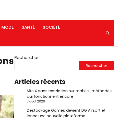
MODE
SANTÉ
SOCIÉTÉ
Rechercher
ions
Rechercher
Articles récents
Site X sans restriction sur mobile : méthodes
qui fonctionnent encore
7 août 2026
Destockage Games devient DG Airsoft et
lance une nouvelle plateforme