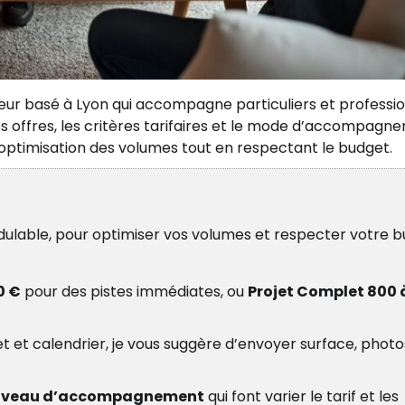
ieur basé à Lyon qui accompagne particuliers et professi
les offres, les critères tarifaires et le mode d’accompag
l’optimisation des volumes tout en respectant le budget.
dulable, pour optimiser vos volumes et respecter votre 
0 €
pour des pistes immédiates, ou
Projet Complet 800 
t et calendrier, je vous suggère d’envoyer surface, photo
iveau d’accompagnement
qui font varier le tarif et les