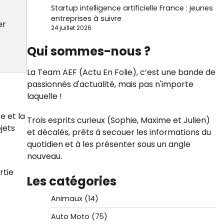
Startup intelligence artificielle France : jeunes
entreprises à suivre
er
24 juillet 2026
Qui sommes-nous ?
La Team AEF (Actu En Folie), c’est une bande de
passionnés d'actualité, mais pas n'importe
laquelle !
e et la
Trois esprits curieux (Sophie, Maxime et Julien)
jets
et décalés, prêts à secouer les informations du
quotidien et à les présenter sous un angle
nouveau.
rtie
Les catégories
Animaux
(14)
Auto Moto
(75)