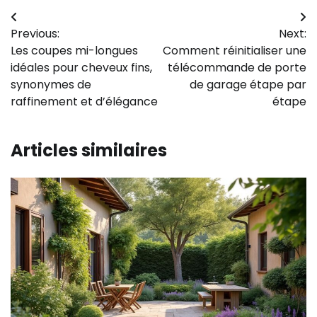
Navigation
Previous:
Next:
de
Les coupes mi-longues
Comment réinitialiser une
l’article
idéales pour cheveux fins,
télécommande de porte
synonymes de
de garage étape par
raffinement et d’élégance
étape
Articles similaires