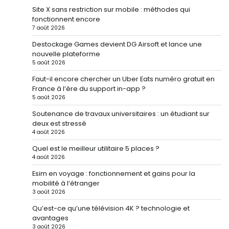
Site X sans restriction sur mobile : méthodes qui
fonctionnent encore
7 août 2026
Destockage Games devient DG Airsoft et lance une
nouvelle plateforme
5 août 2026
Faut-il encore chercher un Uber Eats numéro gratuit en
France à l’ère du support in-app ?
5 août 2026
Soutenance de travaux universitaires : un étudiant sur
deux est stressé
4 août 2026
Quel est le meilleur utilitaire 5 places ?
4 août 2026
Esim en voyage : fonctionnement et gains pour la
mobilité à l’étranger
3 août 2026
Qu’est-ce qu’une télévision 4K ? technologie et
avantages
3 août 2026