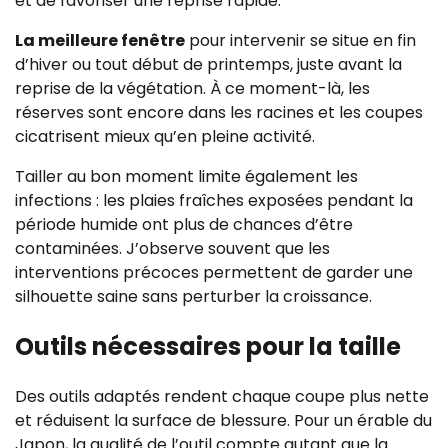
et de favoriser une reprise rapide.
La meilleure fenêtre
pour intervenir se situe en fin
d’hiver ou tout début de printemps, juste avant la
reprise de la végétation. À ce moment-là, les
réserves sont encore dans les racines et les coupes
cicatrisent mieux qu’en pleine activité.
Tailler au bon moment limite également les
infections : les plaies fraîches exposées pendant la
période humide ont plus de chances d’être
contaminées. J’observe souvent que les
interventions précoces permettent de garder une
silhouette saine sans perturber la croissance.
Outils nécessaires pour la taille
Des outils adaptés rendent chaque coupe plus nette
et réduisent la surface de blessure. Pour un érable du
Japon, la qualité de l’outil compte autant que la