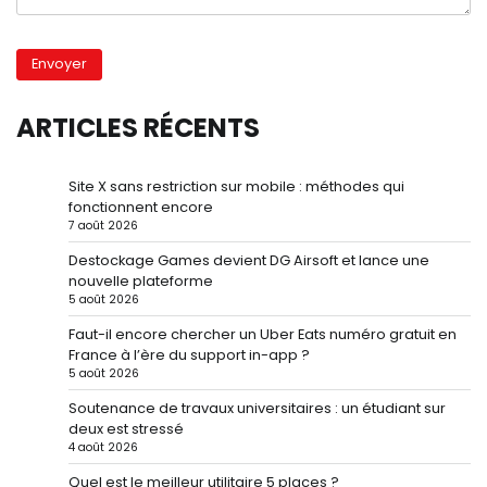
ARTICLES RÉCENTS
Site X sans restriction sur mobile : méthodes qui
fonctionnent encore
7 août 2026
Destockage Games devient DG Airsoft et lance une
nouvelle plateforme
5 août 2026
Faut-il encore chercher un Uber Eats numéro gratuit en
France à l’ère du support in-app ?
5 août 2026
Soutenance de travaux universitaires : un étudiant sur
deux est stressé
4 août 2026
Quel est le meilleur utilitaire 5 places ?