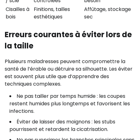
/ scie
contrôlées
besoin
Cisailles à
Finitions, tailles
Affûtage, stockage
bois
esthétiques
sec
Erreurs courantes à éviter lors de
la taille
Plusieurs maladresses peuvent compromettre la
santé de l’érable ou détruire sa silhouette. Les éviter
est souvent plus utile que d’apprendre des
techniques complexes.
Ne pas tailler par temps humide : les coupes
restent humides plus longtemps et favorisent les
infections.
Éviter de laisser des moignons : les stubs
pourrissent et retardent la cicatrisation.
Ne pas supprimer les branches principales sans