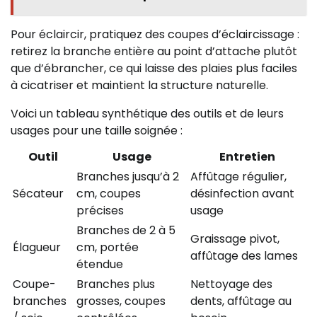
Pour éclaircir, pratiquez des coupes d’éclaircissage :
retirez la branche entière au point d’attache plutôt
que d’ébrancher, ce qui laisse des plaies plus faciles
à cicatriser et maintient la structure naturelle.
Voici un tableau synthétique des outils et de leurs
usages pour une taille soignée :
Outil
Usage
Entretien
Branches jusqu’à 2
Affûtage régulier,
Sécateur
cm, coupes
désinfection avant
précises
usage
Branches de 2 à 5
Graissage pivot,
Élagueur
cm, portée
affûtage des lames
étendue
Coupe-
Branches plus
Nettoyage des
branches
grosses, coupes
dents, affûtage au