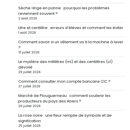
Sèche-linge en panne : pourquoi les problèmes
reviennent souvent ?
2 août 2026
Litre et centilitre : erreurs d’élèves et comment les éviter
1 août 2026
Comment savoir si un vêtement va à la machine à laver
?
31 juillet 2026
Le mystère des millilitres (ml) et des centilitres (cl)
dévoilé
29 juillet 2026
Comment consulter mon compte bancaire CIC ?
27 juillet 2026
Marché de Plouguerneau : comment soutenir les
producteurs du pays des Abers ?
26 juillet 2026
La rose noire : une fleur remplie de symbole et de
signification
25 juillet 2026