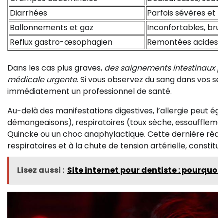
Diarrhées
Parfois sévères et
Ballonnements et gaz
Inconfortables, bru
Reflux gastro-œsophagien
Remontées acides,
Dans les cas plus graves,
des saignements intestinaux 
médicale urgente
. Si vous observez du sang dans vos 
immédiatement un professionnel de santé.
Au-delà des manifestations digestives, l’allergie peut
démangeaisons), respiratoires (toux sèche, essoufflem
Quincke ou un choc anaphylactique. Cette dernière réa
respiratoires et à la chute de tension artérielle, consti
Lisez aussi :
Site internet pour dentiste : pourqu