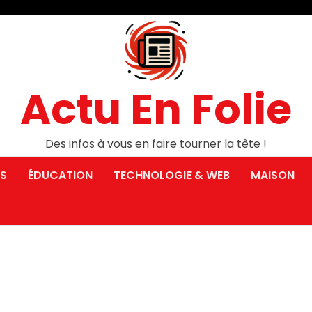
Actu En Folie
Des infos à vous en faire tourner la tête !
S
ÉDUCATION
TECHNOLOGIE & WEB
MAISON