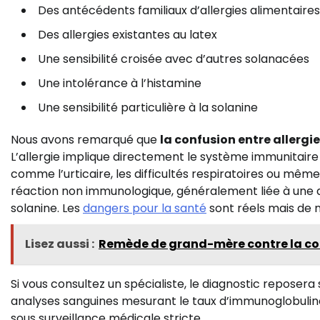
Des antécédents familiaux d’allergies alimentaires
Des allergies existantes au latex
Une sensibilité croisée avec d’autres solanacées
Une intolérance à l’histamine
Une sensibilité particulière à la solanine
Nous avons remarqué que
la confusion entre allergie
L’allergie implique directement le système immunitaire
comme l’urticaire, les difficultés respiratoires ou mêm
réaction non immunologique, généralement liée à une d
solanine. Les
dangers pour la santé
sont réels mais de n
Lisez aussi :
Remède de grand-mère contre la co
Si vous consultez un spécialiste, le diagnostic reposer
analyses sanguines mesurant le taux d’immunoglobulines
sous surveillance médicale stricte.