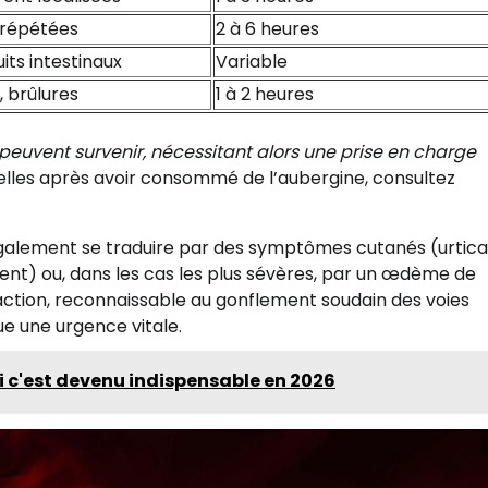
 répétées
2 à 6 heures
its intestinaux
Variable
 brûlures
1 à 2 heures
peuvent survenir, nécessitant alors une prise en charge
selles après avoir consommé de l’aubergine, consultez
 également se traduire par des symptômes cutanés (urticai
ent) ou, dans les cas les plus sévères, par un œdème de
ction, reconnaissable au gonflement soudain des voies
tue une urgence vitale.
oi c'est devenu indispensable en 2026