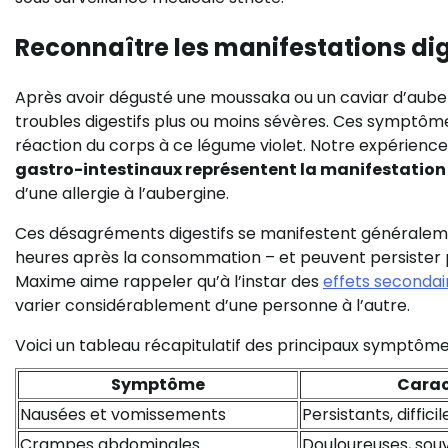
Reconnaître les manifestations dig
Après avoir dégusté une moussaka ou un caviar d’auber
troubles digestifs plus ou moins sévères. Ces symptôm
réaction du corps à ce légume violet. Notre expérienc
gastro-intestinaux représentent la manifestation 
d’une allergie à l’aubergine.
Ces désagréments digestifs se manifestent généralemen
heures après la consommation – et peuvent persister 
Maxime aime rappeler qu’à l’instar des
effets secondai
varier considérablement d’une personne à l’autre.
Voici un tableau récapitulatif des principaux symptôme
Symptôme
Carac
Nausées et vomissements
Persistants, diffici
Crampes abdominales
Douloureuses, souv