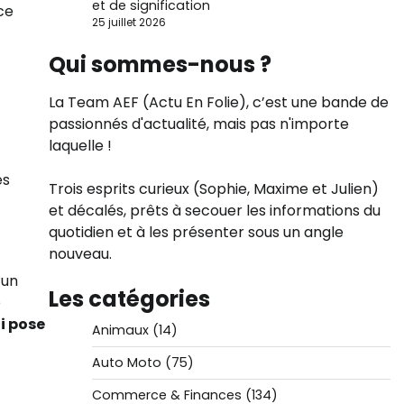
et de signification
ce
25 juillet 2026
Qui sommes-nous ?
La Team AEF (Actu En Folie), c’est une bande de
passionnés d'actualité, mais pas n'importe
laquelle !
es
Trois esprits curieux (Sophie, Maxime et Julien)
et décalés, prêts à secouer les informations du
quotidien et à les présenter sous un angle
nouveau.
 un
Les catégories
e
ui pose
Animaux
(14)
Auto Moto
(75)
Commerce & Finances
(134)