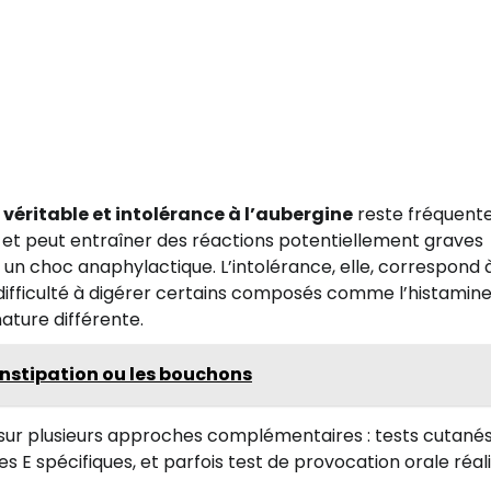
 véritable et intolérance à l’aubergine
reste fréquente
 et peut entraîner des réactions potentiellement graves
e un choc anaphylactique. L’intolérance, elle, correspond 
ifficulté à digérer certains composés comme l’histamine
ature différente.
nstipation ou les bouchons
a sur plusieurs approches complémentaires : tests cutanés
 E spécifiques, et parfois test de provocation orale réal