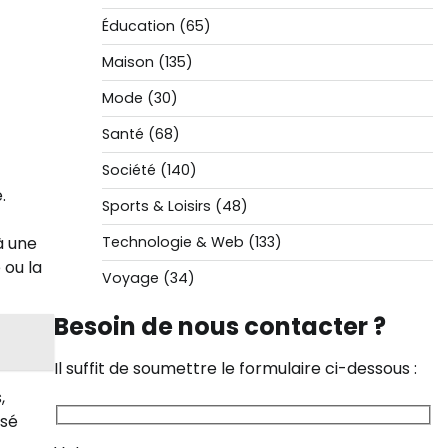
Éducation
(65)
Maison
(135)
Mode
(30)
Santé
(68)
Société
(140)
.
Sports & Loisirs
(48)
Technologie & Web
(133)
à une
 ou la
Voyage
(34)
Besoin de nous contacter ?
Il suffit de soumettre le formulaire ci-dessous :
,
isé