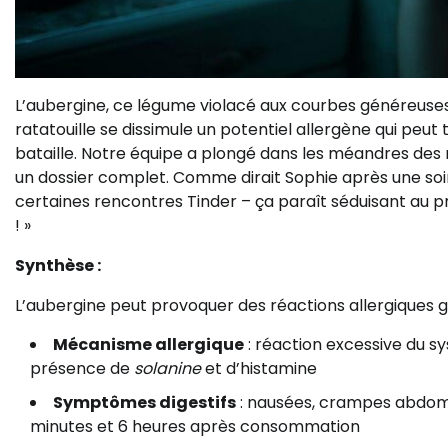
L’aubergine, ce légume violacé aux courbes généreuses, 
ratatouille se dissimule un potentiel allergène qui peu
bataille. Notre équipe a plongé dans les méandres des r
un dossier complet. Comme dirait Sophie après une soi
certaines rencontres Tinder – ça paraît séduisant au p
! »
Synthèse :
L’aubergine peut provoquer des réactions allergiques 
Mécanisme allergique
: réaction excessive du s
présence de
solanine
et d’histamine
Symptômes digestifs
: nausées, crampes abdomi
minutes et 6 heures après consommation