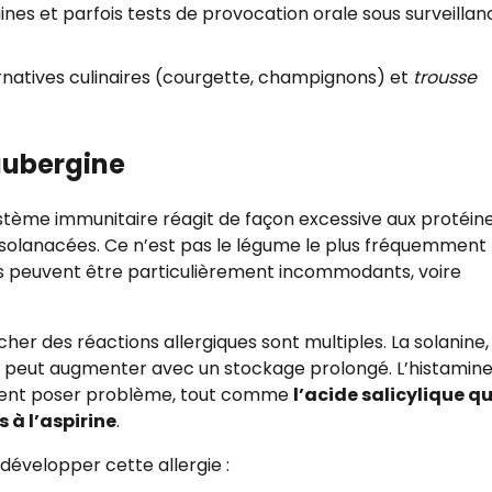
ines et parfois tests de provocation orale sous surveillan
ernatives culinaires (courgette, champignons) et
trousse
aubergine
ystème immunitaire réagit de façon excessive aux protéin
 solanacées. Ce n’est pas le légume le plus fréquemment
fets peuvent être particulièrement incommodants, voire
er des réactions allergiques sont multiples. La solanine,
, peut augmenter avec un stockage prolongé. L’histamin
ment poser problème, tout comme
l’acide salicylique q
 à l’aspirine
.
développer cette allergie :