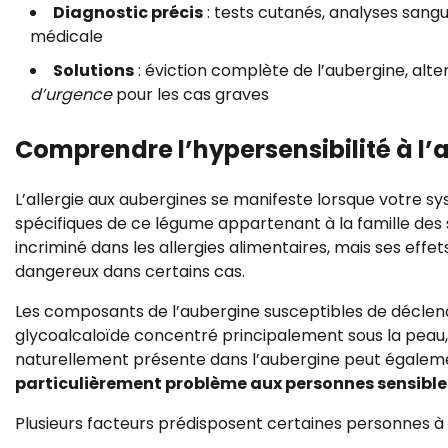
Diagnostic précis
: tests cutanés, analyses sangu
médicale
Solutions
: éviction complète de l’aubergine, alt
d’urgence
pour les cas graves
Comprendre l’hypersensibilité à l’
L’allergie aux aubergines se manifeste lorsque votre s
spécifiques de ce légume appartenant à la famille des
incriminé dans les allergies alimentaires, mais ses ef
dangereux dans certains cas.
Les composants de l’aubergine susceptibles de déclench
glycoalcaloïde concentré principalement sous la peau
naturellement présente dans l’aubergine peut égale
particulièrement problème aux personnes sensibles
Plusieurs facteurs prédisposent certaines personnes à 