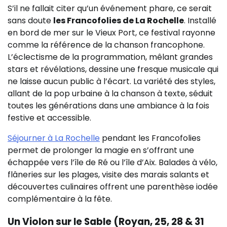
S’il ne fallait citer qu’un événement phare, ce serait
sans doute
les Francofolies de La Rochelle
. Installé
en bord de mer sur le Vieux Port, ce festival rayonne
comme la référence de la chanson francophone.
L’éclectisme de la programmation, mêlant grandes
stars et révélations, dessine une fresque musicale qui
ne laisse aucun public à l’écart. La variété des styles,
allant de la pop urbaine à la chanson à texte, séduit
toutes les générations dans une ambiance à la fois
festive et accessible.
Séjourner à La Rochelle
pendant les Francofolies
permet de prolonger la magie en s’offrant une
échappée vers l’île de Ré ou l’île d’Aix. Balades à vélo,
flâneries sur les plages, visite des marais salants et
découvertes culinaires offrent une parenthèse iodée
complémentaire à la fête.
Un Violon sur le Sable (Royan, 25, 28 & 31