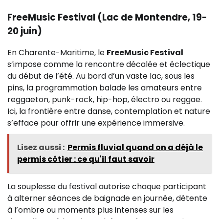
FreeMusic Festival (Lac de Montendre, 19-
20 juin)
En Charente-Maritime, le
FreeMusic Festival
s’impose comme la rencontre décalée et éclectique
du début de l’été. Au bord d’un vaste lac, sous les
pins, la programmation balade les amateurs entre
reggaeton, punk-rock, hip-hop, électro ou reggae.
Ici, la frontière entre danse, contemplation et nature
s’efface pour offrir une expérience immersive.
Lisez aussi :
Permis fluvial quand on a déjà le
permis côtier​ : ce qu'il faut savoir
La souplesse du festival autorise chaque participant
à alterner séances de baignade en journée, détente
à l’ombre ou moments plus intenses sur les