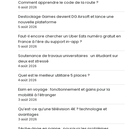
Comment apprendre le code de la route ?
6 août 2026
Destockage Games devient DG Airsoft et lance une
nouvelle plateforme
5 août 2026
Faut-il encore chercher un Uber Eats numéro gratuit en
France à l’ère du support in-app ?
5 août 2026
Soutenance de travaux universitaires : un étudiant sur
deux est stressé
4 août 2026
Quel est le meilleur utilitaire 5 places ?
4 août 2026
Esim en voyage : fonctionnement et gains pour la
mobilité à l’étranger
3 août 2026
Qu’est-ce qu’une télévision 4K ? technologie et
avantages
3 août 2026
Sèche-linge en panne : pourquoi les problèmes