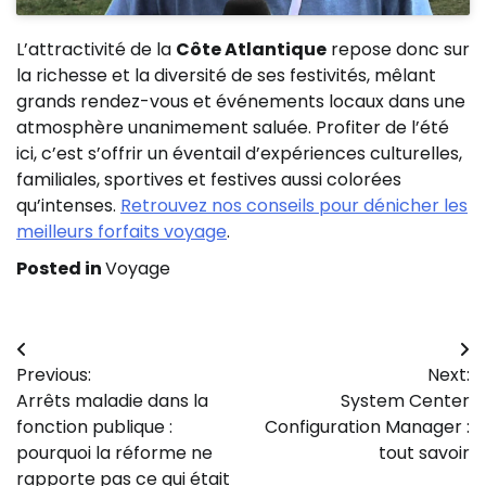
L’attractivité de la
Côte Atlantique
repose donc sur
la richesse et la diversité de ses festivités, mêlant
grands rendez-vous et événements locaux dans une
atmosphère unanimement saluée. Profiter de l’été
ici, c’est s’offrir un éventail d’expériences culturelles,
familiales, sportives et festives aussi colorées
qu’intenses.
Retrouvez nos conseils pour dénicher les
meilleurs forfaits voyage
.
Posted in
Voyage
Navigation
Previous:
Next:
de
Arrêts maladie dans la
System Center
l’article
fonction publique :
Configuration Manager :
pourquoi la réforme ne
tout savoir
rapporte pas ce qui était