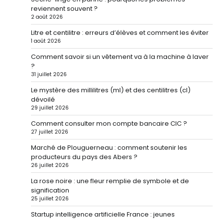
reviennent souvent ?
2 août 2026
Litre et centilitre : erreurs d’élèves et comment les éviter
1 août 2026
Comment savoir si un vêtement va à la machine à laver
?
31 juillet 2026
Le mystère des millilitres (ml) et des centilitres (cl)
dévoilé
29 juillet 2026
Comment consulter mon compte bancaire CIC ?
27 juillet 2026
Marché de Plouguerneau : comment soutenir les
producteurs du pays des Abers ?
26 juillet 2026
La rose noire : une fleur remplie de symbole et de
signification
25 juillet 2026
Startup intelligence artificielle France : jeunes