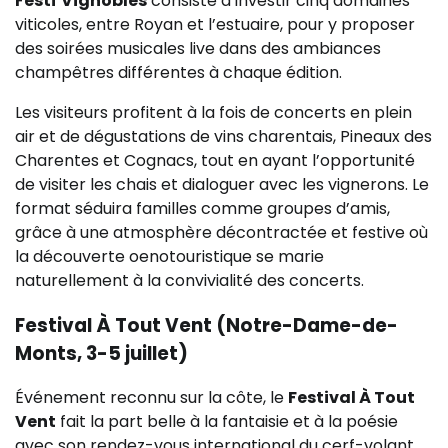
Festi’Vignobles
consiste à investir cinq domaines
viticoles, entre Royan et l’estuaire, pour y proposer
des soirées musicales live dans des ambiances
champêtres différentes à chaque édition.
Les visiteurs profitent à la fois de concerts en plein
air et de dégustations de vins charentais, Pineaux des
Charentes et Cognacs, tout en ayant l’opportunité
de visiter les chais et dialoguer avec les vignerons. Le
format séduira familles comme groupes d’amis,
grâce à une atmosphère décontractée et festive où
la découverte oenotouristique se marie
naturellement à la convivialité des concerts.
Festival À Tout Vent (Notre-Dame-de-
Monts, 3-5 juillet)
Événement reconnu sur la côte, le
Festival À Tout
Vent
fait la part belle à la fantaisie et à la poésie
avec son rendez-vous international du cerf-volant.