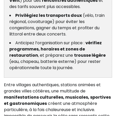
Vent
) pour des
rencontres authentiques
et
des tarifs souvent plus accessibles.
Privilégiez les transports doux
(vélo, train
régional, covoiturage) pour éviter les
congestions, gagner du temps et profiter du
littoral entre deux concerts.
Anticipez l’organisation sur place :
vérifiez
programmes, horaires et zones de
restauration
, et préparez une
trousse légère
(eau, chapeau, batterie externe) pour rester
opérationnelle toute la journée.
Entre villages authentiques, stations animées et
grandes villes côtières, une multitude de
manifestations culturelles, musicales, sportives
et gastronomiques
créent une atmosphère
particulière, à la fois chaleureuse et inclusive.
Impossible de parcourir la côte sans ressentir cette