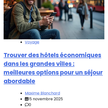
Voyage
Trouver des hôtels économiques
dans les grandes villes :
meilleures options pour un séjour
abordable
Maxime Blanchard
15 novembre 2025
0