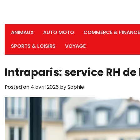
ANIMAUX
AUTO MOTO
COMMERCE & FINANCE
SPORTS & LOISIRS
VOYAGE
Intraparis: service RH de l
Posted on
4 avril 2026
by
Sophie