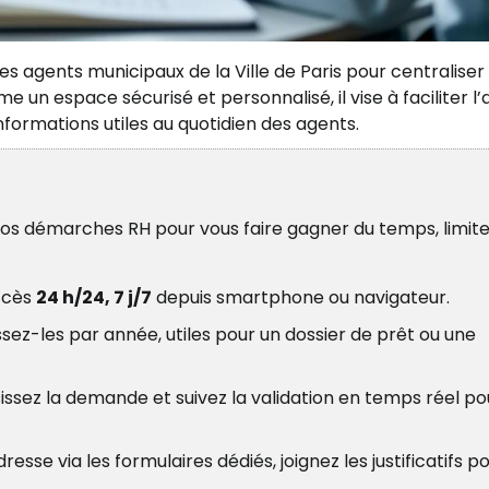
des agents municipaux de la Ville de Paris pour centraliser 
n espace sécurisé et personnalisé, il vise à faciliter l
formations utiles au quotidien des agents.
 vos démarches RH pour vous faire gagner du temps, limite
ccès
24 h/24, 7 j/7
depuis smartphone ou navigateur.
sez-les par année, utiles pour un dossier de prêt ou une
sissez la demande et suivez la validation en temps réel po
e via les formulaires dédiés, joignez les justificatifs p