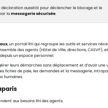
a déclaration aussitôt pour déclencher le blocage et le
par la
messagerie sécurisée
.
paux
, un portail RH qui regroupe les outils et services néc
ensemble des agents (Hôtel de Ville, directions, CASVP), e
depuis un espace personnel.
 gérer leurs démarches sans déplacement et d’avoir une v
 les fiches de paie, les demandes et la messagerie, Intrapa
ces humaines.
aparis
épondent aux besoins RH des agents.