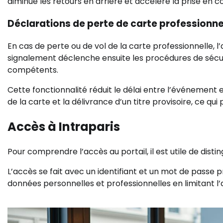
diminue les retours en arrière et accélère la prise en
Déclarations de perte de carte professionne
En cas de perte ou de vol de la carte professionnelle, l’
signalement déclenche ensuite les procédures de sécu
compétents.
Cette fonctionnalité réduit le délai entre l’événement e
de la carte et la délivrance d’un titre provisoire, ce qui
Accès à Intraparis
Pour comprendre l’accès au portail, il est utile de dist
L’accès se fait avec un identifiant et un mot de passe p
données personnelles et professionnelles en limitant l’