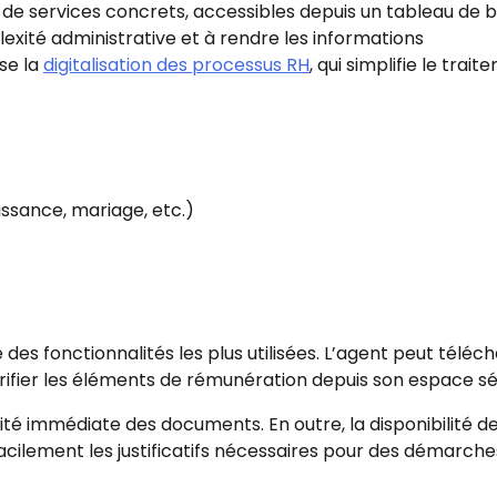
de services concrets, accessibles depuis un tableau de 
lexité administrative et à rendre les informations
se la
digitalisation des processus RH
, qui simplifie le trai
ssance, mariage, etc.)
e des fonctionnalités les plus utilisées. L’agent peut téléc
vérifier les éléments de rémunération depuis son espace sé
lité immédiate des documents. En outre, la disponibilité d
cilement les justificatifs nécessaires pour des démarche