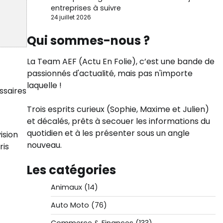
entreprises à suivre
24 juillet 2026
Qui sommes-nous ?
La Team AEF (Actu En Folie), c’est une bande de
passionnés d'actualité, mais pas n'importe
laquelle !
essaires
t
Trois esprits curieux (Sophie, Maxime et Julien)
et décalés, prêts à secouer les informations du
quotidien et à les présenter sous un angle
ision
nouveau.
ris
Les catégories
Animaux
(14)
Auto Moto
(76)