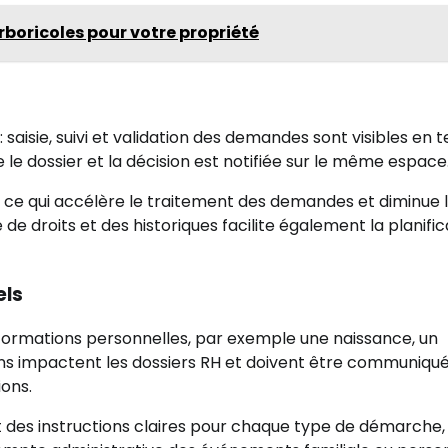
rboricoles pour votre propriété
: saisie, suivi et validation des demandes sont visibles en
 le dossier et la décision est notifiée sur le même espace
, ce qui accélère le traitement des demandes et diminue 
de de droits et des historiques facilite également la planifi
els
informations personnelles, par exemple une naissance, un
ns impactent les dossiers RH et doivent être communiqu
ions.
 des instructions claires pour chaque type de démarche, 