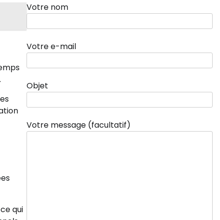
Votre nom
Votre e-mail
 temps
.
Objet
les
cation
Votre message (facultatif)
ées
ce qui