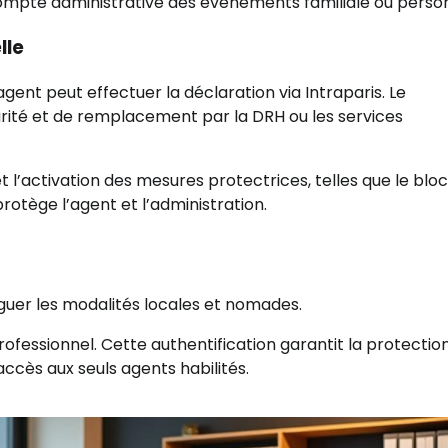
 compte administrative des événements familiale ou perso
lle
agent peut effectuer la déclaration via Intraparis. Le
rité et de remplacement par la DRH ou les services
t l’activation des mesures protectrices, telles que le blo
 protège l’agent et l’administration.
inguer les modalités locales et nomades.
rofessionnel. Cette authentification garantit la protectio
accès aux seuls agents habilités.