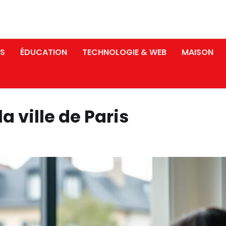
S
ÉDUCATION
TECHNOLOGIE & WEB
MAISON
a ville de Paris