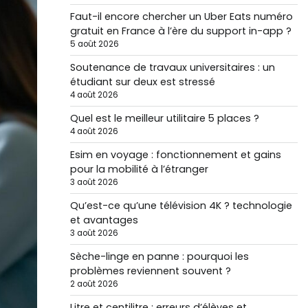
Faut-il encore chercher un Uber Eats numéro
gratuit en France à l’ère du support in-app ?
5 août 2026
Soutenance de travaux universitaires : un
étudiant sur deux est stressé
4 août 2026
Quel est le meilleur utilitaire 5 places ?
4 août 2026
Esim en voyage : fonctionnement et gains
pour la mobilité à l’étranger
3 août 2026
Qu’est-ce qu’une télévision 4K ? technologie
et avantages
3 août 2026
Sèche-linge en panne : pourquoi les
problèmes reviennent souvent ?
2 août 2026
Litre et centilitre : erreurs d’élèves et