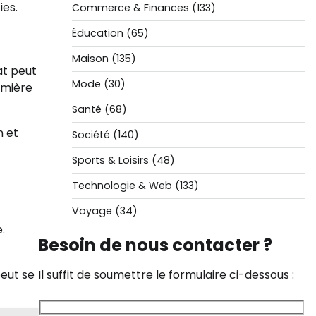
ies.
Commerce & Finances
(133)
Éducation
(65)
Maison
(135)
at peut
Mode
(30)
emière
Santé
(68)
n et
Société
(140)
Sports & Loisirs
(48)
Technologie & Web
(133)
Voyage
(34)
.
Besoin de nous contacter ?
peut se
Il suffit de soumettre le formulaire ci-dessous :