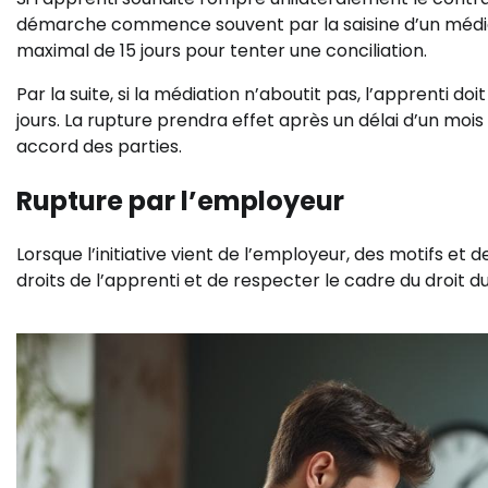
démarche commence souvent par la saisine d’un médiate
maximal de 15 jours pour tenter une conciliation.
Par la suite, si la médiation n’aboutit pas, l’apprenti 
jours. La rupture prendra effet après un délai d’un mois 
accord des parties.
Rupture par l’employeur
Lorsque l’initiative vient de l’employeur, des motifs et
droits de l’apprenti et de respecter le cadre du droit du 