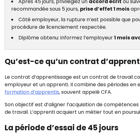
Après 45 jours, privilégiez un
accord écrit
ou suiv
recommandée sous 5 jours,
prise d’effet 1 mois
apr
Côté employeur, la rupture n’est possible que po
procédure de licenciement respectée.
Diplôme obtenu: informez l’employeur
1 mois av
Qu’est-ce qu’un contrat d’apprent
Le contrat d’apprentissage est un contrat de travail c
employeur et un apprenti. Il combine des périodes en
formation d’apprentis
, souvent appelé CFA.
Son objectif est d’aligner l’acquisition de compétences
de travail. L’apprenti acquiert un métier tout en poursu
La période d’essai de 45 jours