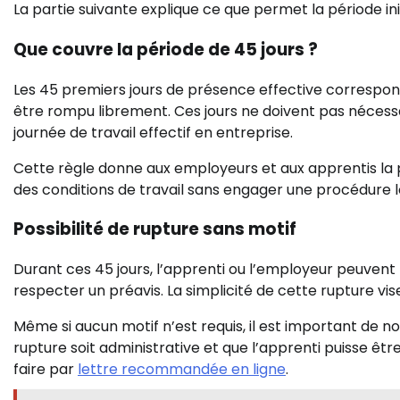
La partie suivante explique ce que permet la période in
Que couvre la période de 45 jours ?
Les 45 premiers jours de présence effective correspon
être rompu librement. Ces jours ne doivent pas nécessa
journée de travail effectif en entreprise.
Cette règle donne aux employeurs et aux apprentis la po
des conditions de travail sans engager une procédure l
Possibilité de rupture sans motif
Durant ces 45 jours, l’apprenti ou l’employeur peuvent m
respecter un préavis. La simplicité de cette rupture vis
Même si aucun motif n’est requis, il est important de n
rupture soit administrative et que l’apprenti puisse êtr
faire par
lettre recommandée en ligne
.