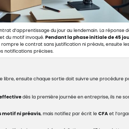
ntrat d’apprentissage du jour au lendemain. La réponse
 et du motif invoqué.
Pendant la phase initiale de 45 jo
rompre le contrat sans justification ni préavis, ensuite le
s notifications précises.
e libre, ensuite chaque sortie doit suivre une procédure p
effective
dès la première journée en entreprise, ils ne so
 motif ni préavis
, mais notifiez par écrit le
CFA
et l’org