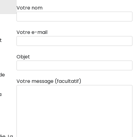
Votre nom
Votre e-mail
t
Objet
 de
Votre message (facultatif)
a
ée. La