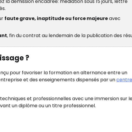
ez la démission encadrée: médiation sous 15 jours, lettre
ès.
ur
faute grave, inaptitude ou force majeure
avec
ant
, fin du contrat au lendemain de la publication des résu
issage ?
onçu pour favoriser la formation en alternance entre un
 entreprise et des enseignements dispensés par un
centre
 techniques et professionnelles avec une immersion sur le
ivant un diplôme ou un titre professionnel.