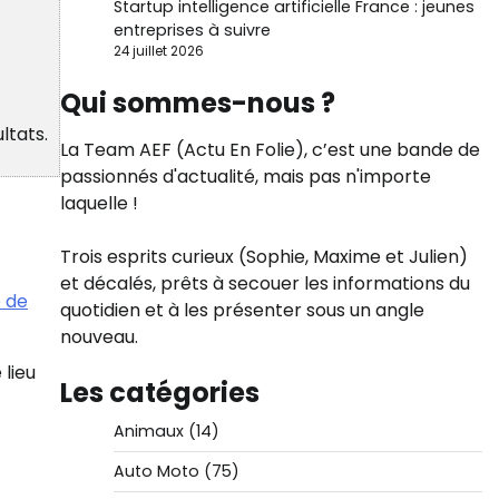
Startup intelligence artificielle France : jeunes
entreprises à suivre
24 juillet 2026
Qui sommes-nous ?
ltats.
La Team AEF (Actu En Folie), c’est une bande de
passionnés d'actualité, mais pas n'importe
laquelle !
Trois esprits curieux (Sophie, Maxime et Julien)
et décalés, prêts à secouer les informations du
 de
quotidien et à les présenter sous un angle
nouveau.
 lieu
Les catégories
Animaux
(14)
Auto Moto
(75)