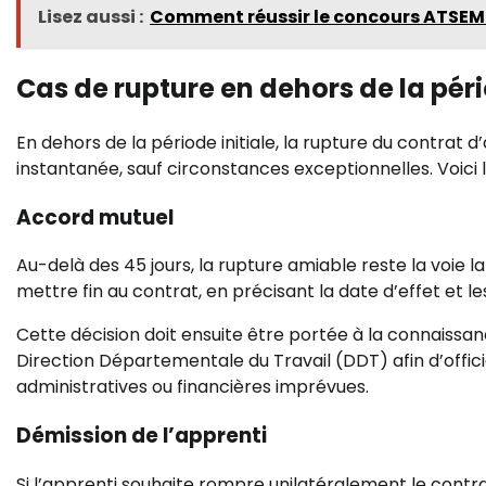
Lisez aussi :
Comment réussir le concours ATSE
Cas de rupture en dehors de la pér
En dehors de la période initiale, la rupture du contrat 
instantanée, sauf circonstances exceptionnelles. Voici l
Accord mutuel
Au-delà des 45 jours, la rupture amiable reste la voie l
mettre fin au contrat, en précisant la date d’effet et le
Cette décision doit ensuite être portée à la connaiss
Direction Départementale du Travail (DDT) afin d’offici
administratives ou financières imprévues.
Démission de l’apprenti
Si l’apprenti souhaite rompre unilatéralement le contra