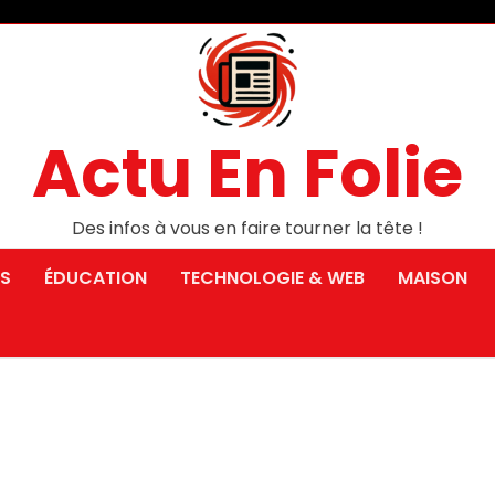
Actu En Folie
Des infos à vous en faire tourner la tête !
S
ÉDUCATION
TECHNOLOGIE & WEB
MAISON