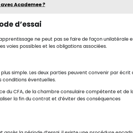
M avec Academee ?
iode d’essai
d’apprentissage ne peut pas se faire de façon unilatérale e
es voies possibles et les obligations associées.
a plus simple. Les deux parties peuvent convenir par écrit
s conditions éventuelles.
ance du CFA, de la chambre consulaire compétente et de l
aliser la fin du contrat et d’éviter des conséquences
t après la période d’essai, il existe une procédure encadr