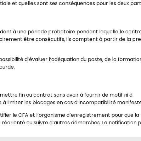
itiale et quelles sont ses conséquences pour les deux part
dent à une période probatoire pendant laquelle le contr
irement être consécutifs, ils comptent à partir de la pr
ssibilité d’évaluer l’adéquation du poste, de la formatio
ourde.
ettre fin au contrat sans avoir à fournir de motif ni à
e à limiter les blocages en cas d’incompatibilité manifeste
otifier le CFA et l’organisme d’enregistrement pour que la
e réorienté ou suivre d’autres démarches. La notification 