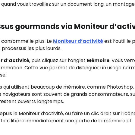
ile quand vous travaillez sur un document long, un montage
cessus gourmands via Moniteur d’activ
ui consomme le plus. Le
Moniteur d’activité
est l’outil le 
 processus les plus lourds.
r d’activité
, puis cliquez sur l’onglet
Mémoire
. Vous verr
onsommation. Cette vue permet de distinguer un usage nor
se.
bles qui utilisent beaucoup de mémoire, comme Photoshop,
es navigateurs sont souvent de grands consommateurs, s
s restent ouverts longtemps.
is le Moniteur d’activité, ou faire un clic droit sur l’icôn
ction libère immédiatement une partie de la mémoire et