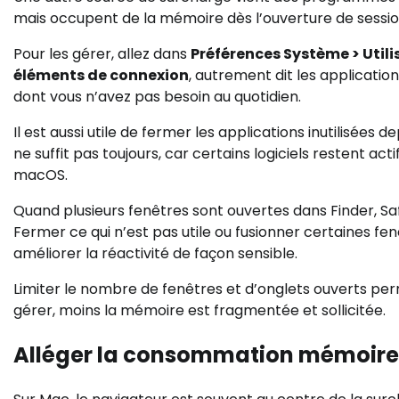
mais occupent de la mémoire dès l’ouverture de session
Pour les gérer, allez dans
Préférences Système > Utili
éléments de connexion
, autrement dit les applicati
dont vous n’avez pas besoin au quotidien.
Il est aussi utile de fermer les applications inutilisées de
ne suffit pas toujours, car certains logiciels restent a
macOS.
Quand plusieurs fenêtres sont ouvertes dans Finder, Safa
Fermer ce qui n’est pas utile ou fusionner certaines fen
améliorer la réactivité de façon sensible.
Limiter le nombre de fenêtres et d’onglets ouverts perm
gérer, moins la mémoire est fragmentée et sollicitée.
Alléger la consommation mémoire