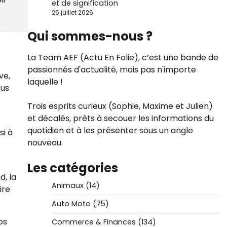
et de signification
25 juillet 2026
Qui sommes-nous ?
La Team AEF (Actu En Folie), c’est une bande de
passionnés d'actualité, mais pas n'importe
ve,
laquelle !
sus
Trois esprits curieux (Sophie, Maxime et Julien)
et décalés, prêts à secouer les informations du
quotidien et à les présenter sous un angle
si à
nouveau.
Les catégories
, la
Animaux
(14)
ire
Auto Moto
(75)
os
Commerce & Finances
(134)