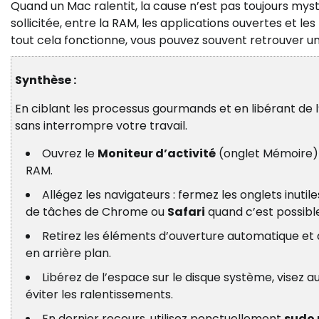
Quand un Mac ralentit, la cause n’est pas toujours mys
sollicitée, entre la RAM, les applications ouvertes et
tout cela fonctionne, vous pouvez souvent retrouver un
Synthèse :
En ciblant les processus gourmands et en libérant de 
sans interrompre votre travail.
Ouvrez le
Moniteur d’activité
(onglet Mémoire) p
RAM.
Allégez les navigateurs : fermez les onglets inutile
de tâches de Chrome ou
Safari
quand c’est possible
Retirez les éléments d’ouverture automatique et q
en arrière plan.
Libérez de l’espace sur le disque système, visez 
éviter les ralentissements.
En dernier recours, utilisez ponctuellement
sudo 