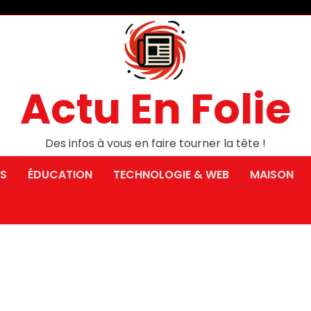
Actu En Folie
Des infos à vous en faire tourner la tête !
S
ÉDUCATION
TECHNOLOGIE & WEB
MAISON