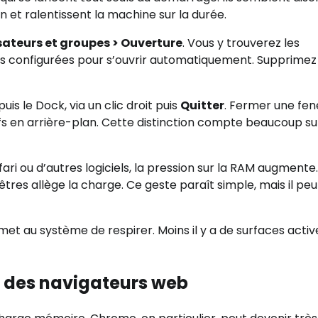
 et ralentissent la machine sur la durée.
sateurs et groupes > Ouverture
. Vous y trouverez les
ons configurées pour s’ouvrir automatiquement. Supprimez
puis le Dock, via un clic droit puis
Quitter
. Fermer une fen
ctifs en arrière-plan. Cette distinction compte beaucoup su
ri ou d’autres logiciels, la pression sur la RAM augmente.
êtres allège la charge. Ce geste paraît simple, mais il peu
et au système de respirer. Moins il y a de surfaces activ
 des navigateurs web