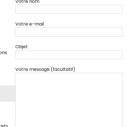
Votre nom
Votre e-mail
Objet
ions
Votre message (facultatif)
ets,