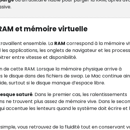
ssive.
RAM et mémoire virtuelle
 travaillent ensemble. La
RAM
correspond à la mémoire vi
 les applications, les onglets de navigateur et les proces
trer entre vitesse et disponibilité.
de cette RAM. Lorsque la mémoire physique arrive à
le disque dans des fichiers de swap. Le Mac continue ain
e, surtout si le disque manque d’espace libre.
resque saturé
. Dans le premier cas, les ralentissements
 ne trouvent plus assez de mémoire vive. Dans le second
qui accentue les lenteurs quand le système doit écrire et l
simple, vous retrouvez de la fluidité tout en conservant v