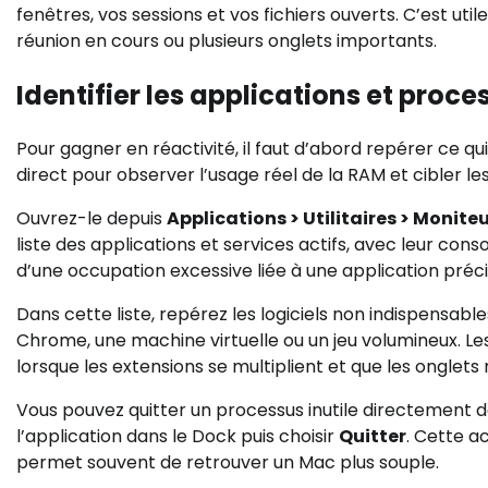
fenêtres, vos sessions et vos fichiers ouverts. C’est ut
réunion en cours ou plusieurs onglets importants.
Identifier les applications et pro
Pour gagner en réactivité, il faut d’abord repérer ce q
direct pour observer l’usage réel de la RAM et cibler les
Ouvrez-le depuis
Applications > Utilitaires > Moniteu
liste des applications et services actifs, avec leur c
d’une occupation excessive liée à une application préci
Dans cette liste, repérez les logiciels non indispensa
Chrome, une machine virtuelle ou un jeu volumineux. L
lorsque les extensions se multiplient et que les onglet
Vous pouvez quitter un processus inutile directement depu
l’application dans le Dock puis choisir
Quitter
. Cette a
permet souvent de retrouver un Mac plus souple.