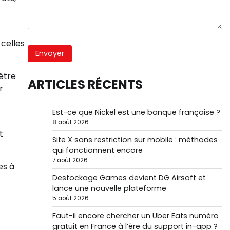
 celles
être
ARTICLES RÉCENTS
r
Est-ce que Nickel est une banque française ?
8 août 2026
t
Site X sans restriction sur mobile : méthodes
qui fonctionnent encore
7 août 2026
es à
Destockage Games devient DG Airsoft et
lance une nouvelle plateforme
5 août 2026
Faut-il encore chercher un Uber Eats numéro
gratuit en France à l’ère du support in-app ?