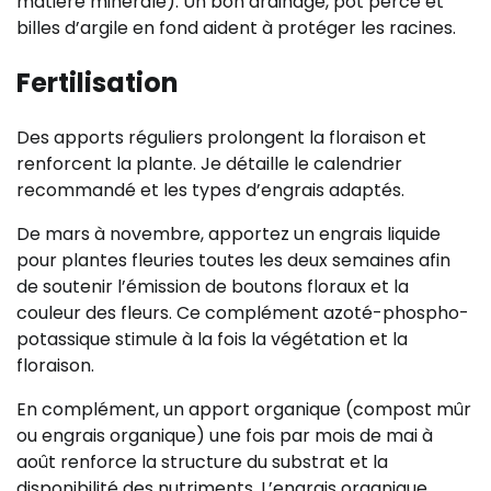
matière minérale). Un bon drainage, pot percé et
billes d’argile en fond aident à protéger les racines.
Fertilisation
Des apports réguliers prolongent la floraison et
renforcent la plante. Je détaille le calendrier
recommandé et les types d’engrais adaptés.
De mars à novembre, apportez un engrais liquide
pour plantes fleuries toutes les deux semaines afin
de soutenir l’émission de boutons floraux et la
couleur des fleurs. Ce complément azoté-phospho-
potassique stimule à la fois la végétation et la
floraison.
En complément, un apport organique (compost mûr
ou engrais organique) une fois par mois de mai à
août renforce la structure du substrat et la
disponibilité des nutriments. L’engrais organique