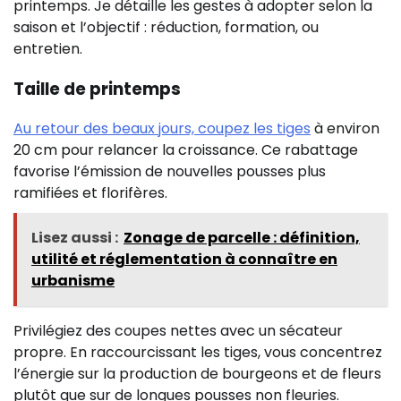
printemps. Je détaille les gestes à adopter selon la
saison et l’objectif : réduction, formation, ou
entretien.
Taille de printemps
Au retour des beaux jours, coupez les tiges
à environ
20 cm pour relancer la croissance. Ce rabattage
favorise l’émission de nouvelles pousses plus
ramifiées et florifères.
Lisez aussi :
Zonage de parcelle : définition,
utilité et réglementation à connaître en
urbanisme
Privilégiez des coupes nettes avec un sécateur
propre. En raccourcissant les tiges, vous concentrez
l’énergie sur la production de bourgeons et de fleurs
plutôt que sur de longues pousses non fleuries.