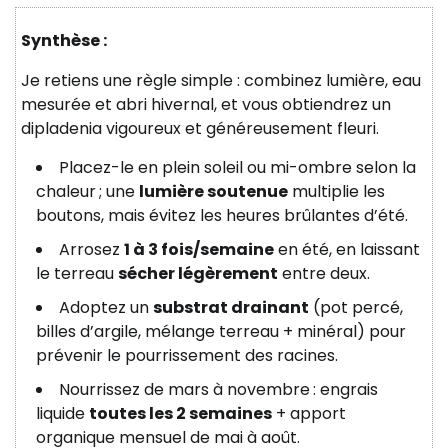
Synthèse :
Je retiens une règle simple : combinez lumière, eau
mesurée et abri hivernal, et vous obtiendrez un
dipladenia vigoureux et généreusement fleuri.
Placez-le en plein soleil ou mi-ombre selon la
chaleur ; une
lumière soutenue
multiplie les
boutons, mais évitez les heures brûlantes d’été.
Arrosez
1 à 3 fois/semaine
en été, en laissant
le terreau
sécher légèrement
entre deux.
Adoptez un
substrat drainant
(pot percé,
billes d’argile, mélange terreau + minéral) pour
prévenir le pourrissement des racines.
Nourrissez de mars à novembre : engrais
liquide
toutes les 2 semaines
+ apport
organique mensuel de mai à août.