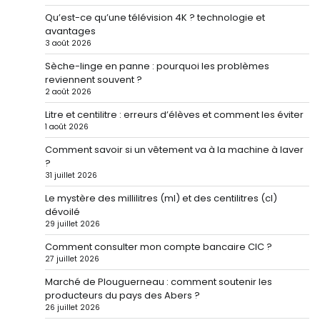
Qu’est-ce qu’une télévision 4K ? technologie et
avantages
3 août 2026
Sèche-linge en panne : pourquoi les problèmes
reviennent souvent ?
2 août 2026
Litre et centilitre : erreurs d’élèves et comment les éviter
1 août 2026
Comment savoir si un vêtement va à la machine à laver
?
31 juillet 2026
Le mystère des millilitres (ml) et des centilitres (cl)
dévoilé
29 juillet 2026
Comment consulter mon compte bancaire CIC ?
27 juillet 2026
Marché de Plouguerneau : comment soutenir les
producteurs du pays des Abers ?
26 juillet 2026