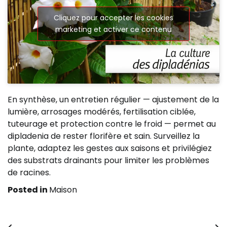
Cliquez pour accepter les cookies
marketing et activer ce contenu
En synthèse, un entretien régulier — ajustement de la
lumière, arrosages modérés, fertilisation ciblée,
tuteurage et protection contre le froid — permet au
dipladenia de rester florifère et sain. Surveillez la
plante, adaptez les gestes aux saisons et privilégiez
des substrats drainants pour limiter les problèmes
de racines.
Posted in
Maison