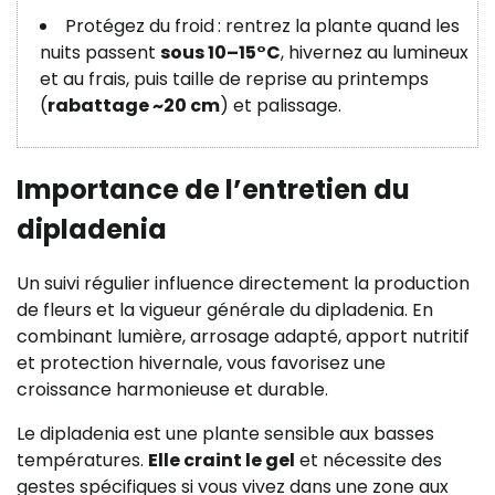
Protégez du froid : rentrez la plante quand les
nuits passent
sous 10–15°C
, hivernez au lumineux
et au frais, puis taille de reprise au printemps
(
rabattage ~20 cm
) et palissage.
Importance de l’entretien du
dipladenia
Un suivi régulier influence directement la production
de fleurs et la vigueur générale du dipladenia. En
combinant lumière, arrosage adapté, apport nutritif
et protection hivernale, vous favorisez une
croissance harmonieuse et durable.
Le dipladenia est une plante sensible aux basses
températures.
Elle craint le gel
et nécessite des
gestes spécifiques si vous vivez dans une zone aux